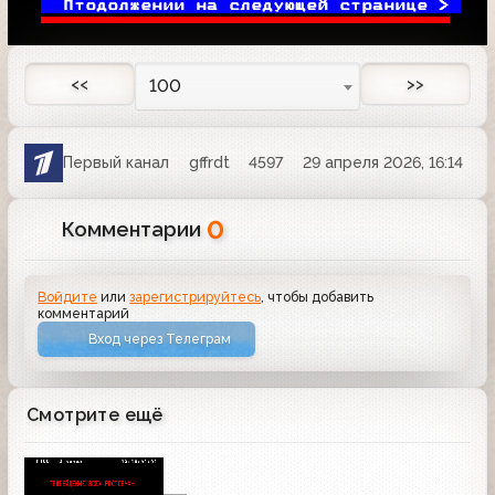
Птодолжении на следующей странице > 
 
<<
>>
100
Первый канал
gffrdt
4597
29 апреля 2026, 16:14
0
Комментарии
Войдите
или
зарегистрируйтесь
, чтобы добавить
комментарий
Вход через Телеграм
Смотрите ещё