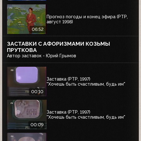
Прогноз погоды и конец эфира (РТР,
август 1998)
06:52
ЗАСТАВКИ С АФОРИЗМАМИ КОЗЬМЫ
ПРУТКОВА
Автор заставок - Юрий Грымов
Заставка (РТР, 1997)
"Хочешь быть счастливым, будь им"
00:10
Заставка (РТР, 1997)
"Хочешь быть счастливым, будь им"
00:09