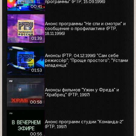
программы" (РТР, 15.09.1996)
00:41
Анонс программы "Не спи и смотри" и
сообщение о профилактике (РТР,
18.11.1996)
01:39
Анонсы (РТР, 04.12.1996) "Сам себе
режиссёр"; "Проще простого"; "Устами
младенца"
01:53
Анонсы фильмов "Ужин у Фреда" и
"Храбрец" (РТР, 1997)
00:58
Анонс программ студии "Команда-2"
(РТР, 1997)
00:56