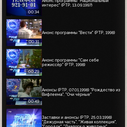
Анонс программы "Национальный
интерес" (РТР, 13.09.1997)
00:34
Анонс программы "Вести" (РТР, 1998)
00:31
Анонс программы "Сам себе
режиссёр" (РТР, 1998)
00:29
Анонсы (РТР, 07.01.1998) "Рождество из
Вифлеема", "Очи чёрные"
00:49
Заставки и анонсы (РТР, 25.03.1998)
"Дежурная часть", "Живая коллекция",
"Городок", "Диалоги о животных",