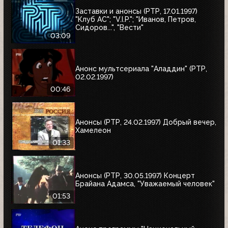
Заставки и анонсы (РТР, 17.01.1997)
"Клуб АС"; "V.I.P."; "Иванов, Петров,
Сидоров...", "Вести"
03:09
Анонс мультсериала "Аладдин" (РТР,
02.02.1997)
00:46
Анонсы (РТР, 24.02.1997) Добрый вечер,
Хамелеон
01:33
Анонсы (РТР, 30.05.1997) Концерт
Брайана Адамса, "Уважаемый человек"
01:53