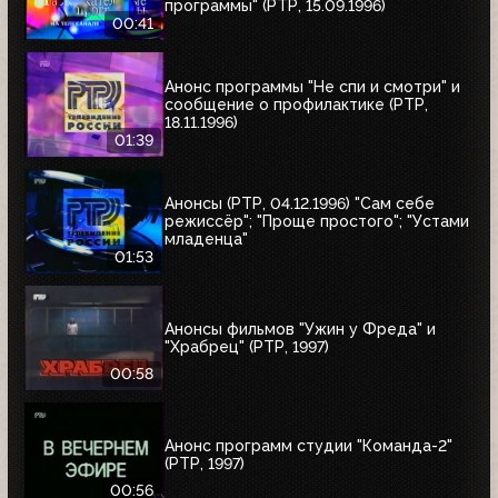
программы" (РТР, 15.09.1996)
00:41
Анонс программы "Не спи и смотри" и
сообщение о профилактике (РТР,
18.11.1996)
01:39
Анонсы (РТР, 04.12.1996) "Сам себе
режиссёр"; "Проще простого"; "Устами
младенца"
01:53
Анонсы фильмов "Ужин у Фреда" и
"Храбрец" (РТР, 1997)
00:58
Анонс программ студии "Команда-2"
(РТР, 1997)
00:56