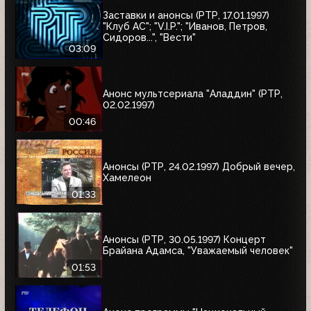
Заставки и анонсы (РТР, 17.01.1997)
"Клуб АС"; "V.I.P."; "Иванов, Петров,
Сидоров...", "Вести"
03:09
Анонс мультсериала "Аладдин" (РТР,
02.02.1997)
00:46
Анонсы (РТР, 24.02.1997) Добрый вечер,
Хамелеон
01:33
Анонсы (РТР, 30.05.1997) Концерт
Брайана Адамса, "Уважаемый человек"
01:53