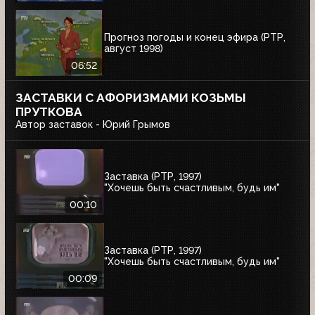
Прогноз погоды и конец эфира (РТР,
август 1998)
06:52
ЗАСТАВКИ С АФОРИЗМАМИ КОЗЬМЫ
ПРУТКОВА
Автор заставок - Юрий Грымов
Заставка (РТР, 1997)
"Хочешь быть счастливым, будь им"
00:10
Заставка (РТР, 1997)
"Хочешь быть счастливым, будь им"
00:09