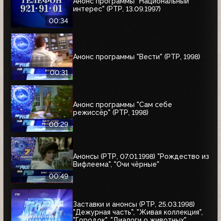
Анонс программы "Национальный
интерес" (РТР, 13.09.1997)
00:34
Анонс программы "Вести" (РТР, 1998)
00:31
Анонс программы "Сам себе
режиссёр" (РТР, 1998)
00:29
Анонсы (РТР, 07.01.1998) "Рождество из
Вифлеема", "Очи чёрные"
00:49
Заставки и анонсы (РТР, 25.03.1998)
"Дежурная часть", "Живая коллекция",
"Городок", "Диалоги о животных",