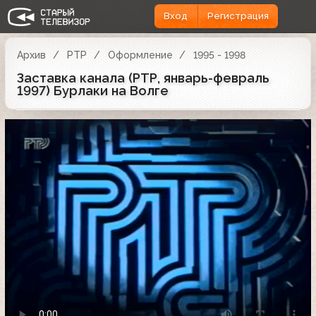
Вход
Регистрация
Архив
РТР
Оформление
1995 - 1998
Заставка канала (РТР, январь-февраль
1997) Бурлаки на Волге