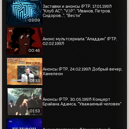
Заставки и анонсы (РТР, 17.01.1997)
"Клуб АС"; "V.I.P."; "Иванов, Петров,
Сидоров...", "Вести"
03:09
Анонс мультсериала "Аладдин" (РТР,
02.02.1997)
00:46
Анонсы (РТР, 24.02.1997) Добрый вечер,
Хамелеон
01:33
Анонсы (РТР, 30.05.1997) Концерт
Брайана Адамса, "Уважаемый человек"
01:53