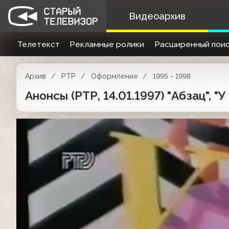
Видеоархив
Телетекст
Рекламные ролики
Расширенный поис
Архив
РТР
Оформление
1995 - 1998
Анонсы (РТР, 14.01.1997) "Абзац", "У