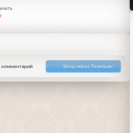
ачать
?
ь комментарий
Вход через Телеграм