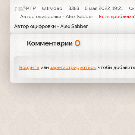
РТР
kstrvideo
3383
5 мая 2022, 19:21
Ск
Автор оцифровки - Alex Sabber
Есть проблема
Автор оцифровки - Alex Sabber
0
Комментарии
Войдите
или
зарегистрируйтесь
, чтобы добавит