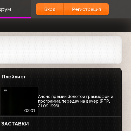
орум
Вход
Регистрация
Плейлист
Анонс премии Золотой граммофон и
программа передач на вечер (РТР,
21.09.1996)
02:01
ЗАСТАВКИ