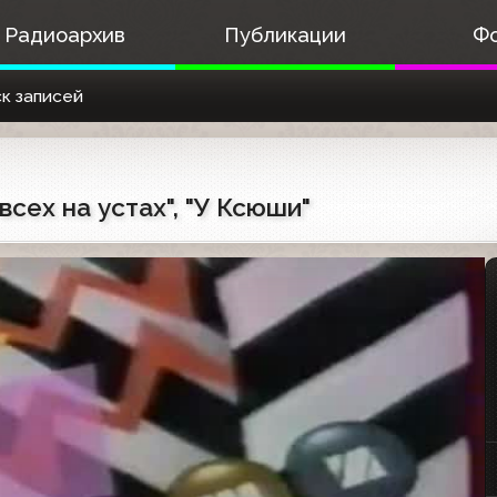
Радиоархив
Публикации
Ф
к записей
 всех на устах", "У Ксюши"