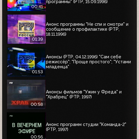
программы" (РТР, 15.09.1996)
00:41
Анонс программы "Не спи и смотри" и
сообщение о профилактике (РТР,
18.11.1996)
01:39
Анонсы (РТР, 04.12.1996) "Сам себе
режиссёр"; "Проще простого"; "Устами
младенца"
01:53
Анонсы фильмов "Ужин у Фреда" и
"Храбрец" (РТР, 1997)
00:58
Анонс программ студии "Команда-2"
(РТР, 1997)
00:56