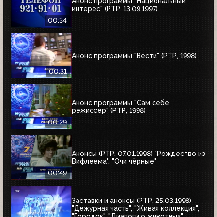
Анонс программы "Национальный
интерес" (РТР, 13.09.1997)
00:34
Анонс программы "Вести" (РТР, 1998)
00:31
Анонс программы "Сам себе
режиссёр" (РТР, 1998)
00:29
Анонсы (РТР, 07.01.1998) "Рождество из
Вифлеема", "Очи чёрные"
00:49
Заставки и анонсы (РТР, 25.03.1998)
"Дежурная часть", "Живая коллекция",
"Городок", "Диалоги о животных",