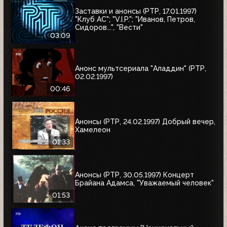
Заставки и анонсы (РТР, 17.01.1997)
"Клуб АС"; "V.I.P."; "Иванов, Петров,
Сидоров...", "Вести"
03:09
Анонс мультсериала "Аладдин" (РТР,
02.02.1997)
00:46
Анонсы (РТР, 24.02.1997) Добрый вечер,
Хамелеон
01:33
Анонсы (РТР, 30.05.1997) Концерт
Брайана Адамса, "Уважаемый человек"
01:53