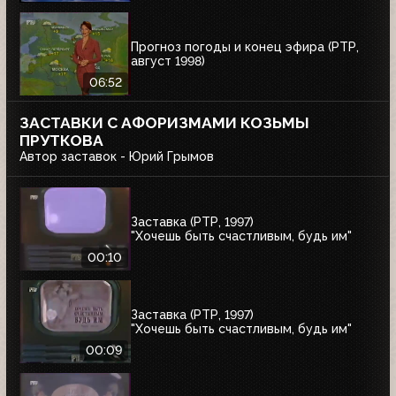
Прогноз погоды и конец эфира (РТР,
август 1998)
06:52
ЗАСТАВКИ С АФОРИЗМАМИ КОЗЬМЫ
ПРУТКОВА
Автор заставок - Юрий Грымов
Заставка (РТР, 1997)
"Хочешь быть счастливым, будь им"
00:10
Заставка (РТР, 1997)
"Хочешь быть счастливым, будь им"
00:09