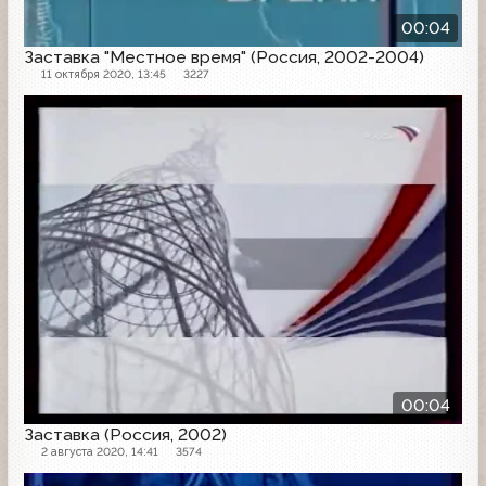
00:04
Заставка "Местное время" (Россия, 2002-2004)
11 октября 2020, 13:45
3227
Заставка
00:04
Заставка (Россия, 2002)
2 августа 2020, 14:41
3574
Часы