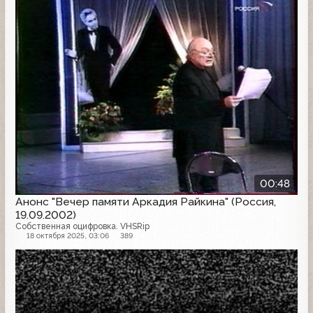
00:48
Анонс "Вечер памяти Аркадия Райкина" (Россия,
19.09.2002)
Собственная оцифровка. VHSRip
18 октября 2025, 03:06
389
Анонс