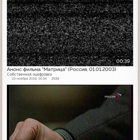
00:39
Анонс фильма "Матрица" (Россия, 01.01.2003)
Собственная оцифровка
23 ноября 2016, 16:34
2938
Анонс