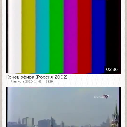
02:36
Конец эфира (Россия, 2002)
7 августа 2020, 14:41
3329
Конец эфира