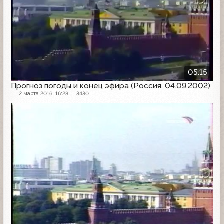
05:15
Прогноз погоды и конец эфира (Россия, 04.09.2002)
2 марта 2016, 16:28
3430
Конец эфира