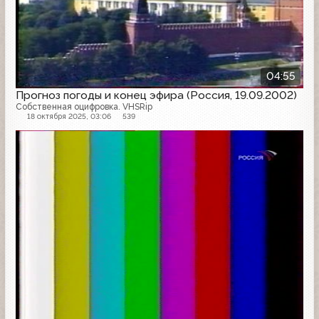
04:55
Прогноз погоды и конец эфира (Россия, 19.09.2002)
Собственная оцифровка. VHSRip
18 октября 2025, 03:06
539
Конец эфира