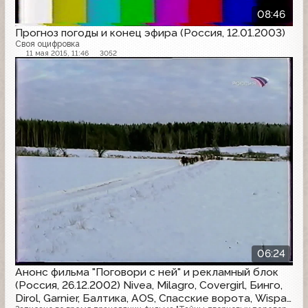
08:46
Прогноз погоды и конец эфира (Россия, 12.01.2003)
Своя оцифровка
11 мая 2015, 11:46
3052
Другое
06:24
Анонс фильма "Поговори с ней" и рекламный блок
(Россия, 26.12.2002) Nivea, Milagro, Covergirl, Бинго,
Dirol, Garnier, Балтика, AOS, Спасские ворота, Wispa,