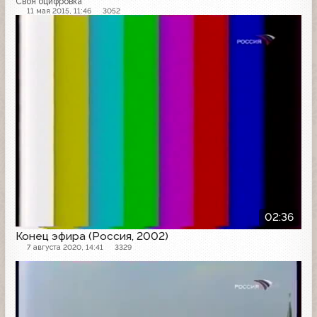
Своя оцифровка
11 мая 2015, 11:46
3052
Конец эфира
02:36
Конец эфира (Россия, 2002)
7 августа 2020, 14:41
3329
Конец эфира