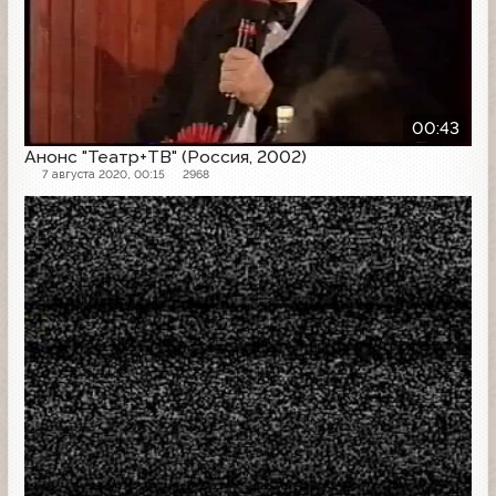
00:43
Анонс "Театр+ТВ" (Россия, 2002)
7 августа 2020, 00:15
2968
Анонс