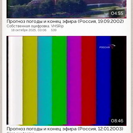
04:55
Прогноз погоды и конец эфира (Россия, 19.09.2002)
Собственная оцифровка. VHSRip
18 октября 2025, 03:06
539
Конец эфира
08:46
Прогноз погоды и конец эфира (Россия, 12.01.2003)