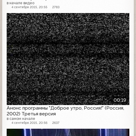
в начале видео
4 сентября 2015, 20:55
2783
Анонс
00:19
Анонс программы "Доброе утро, Россия!" (Россия,
2002) Третья версия
в самом начале
4 сентября 2015, 20:56
2637
Анонс