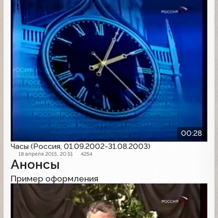
00:28
Часы (Россия, 01.09.2002-31.08.2003)
18 апреля 2015, 20:51
4254
Анонсы
Пример оформления
Анонс