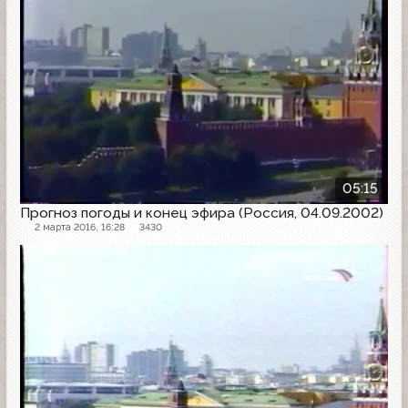
05:15
Прогноз погоды и конец эфира (Россия, 04.09.2002)
2 марта 2016, 16:28
3430
Конец эфира