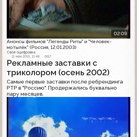
02:09
Анонсы фильмов "Легенды Риты" и "Человек-
мотылёк" (Россия, 12.01.2003)
Своя оцифровка
11 мая 2015, 11:46
2617
Рекламные заставки с
триколором (осень 2002)
Самые первые заставки после ребрендинга
РТР в "Россию". Продержались буквально
пару месяцев.
Рекламная заставка