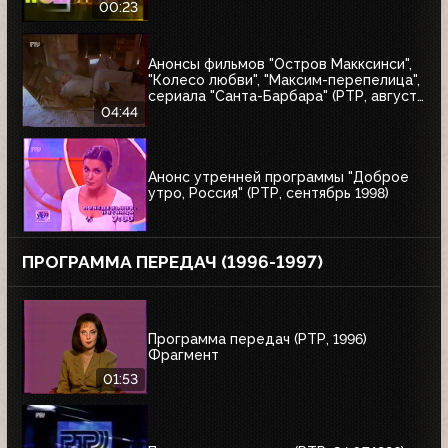
00:23
Анонсы фильмов "Остров Макксинси",
"Колесо любви", "Максим-перепелица",
сериала "Санта-Барбара" (РТР, август
1998)
04:44
Анонс утренней программы "Доброе
утро, Россия" (РТР, сентябрь 1998)
ПРОГРАММА ПЕРЕДАЧ (1996-1997)
Программа передач (РТР, 1996)
Фрагмент
01:53