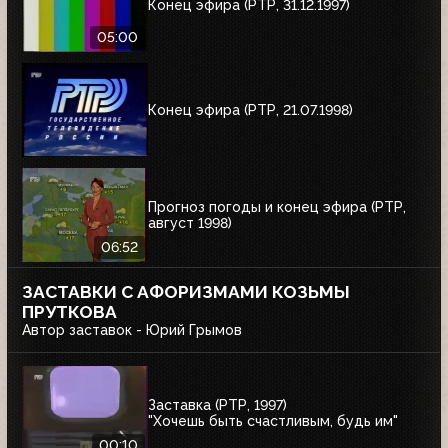
Конец эфира (РТР, 31.12.1997)
05:00
Конец эфира (РТР, 21.07.1998)
Прогноз погоды и конец эфира (РТР,
август 1998)
06:52
ЗАСТАВКИ С АФОРИЗМАМИ КОЗЬМЫ
ПРУТКОВА
Автор заставок - Юрий Грымов
Заставка (РТР, 1997)
"Хочешь быть счастливым, будь им"
00:10