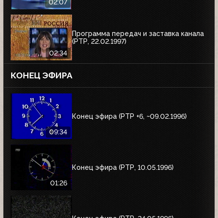
02:07
Программа передач и заставка канала
(РТР, 22.02.1997)
02:34
КОНЕЦ ЭФИРА
Конец эфира (РТР +6, ~09.02.1996)
09:34
Конец эфира (РТР, 10.05.1996)
01:26