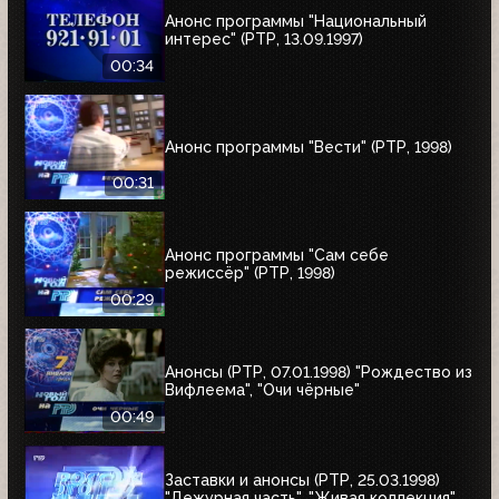
Анонс программы "Национальный
интерес" (РТР, 13.09.1997)
00:34
Анонс программы "Вести" (РТР, 1998)
00:31
Анонс программы "Сам себе
режиссёр" (РТР, 1998)
00:29
Анонсы (РТР, 07.01.1998) "Рождество из
Вифлеема", "Очи чёрные"
00:49
Заставки и анонсы (РТР, 25.03.1998)
"Дежурная часть", "Живая коллекция",