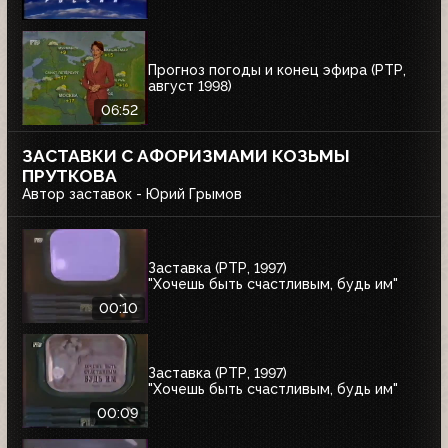
Прогноз погоды и конец эфира (РТР,
август 1998)
06:52
ЗАСТАВКИ С АФОРИЗМАМИ КОЗЬМЫ
ПРУТКОВА
Автор заставок - Юрий Грымов
Заставка (РТР, 1997)
"Хочешь быть счастливым, будь им"
00:10
Заставка (РТР, 1997)
"Хочешь быть счастливым, будь им"
00:09