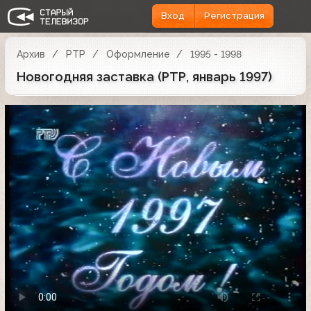
Вход
Регистрация
Архив
РТР
Оформление
1995 - 1998
Новогодняя заставка (РТР, январь 1997)