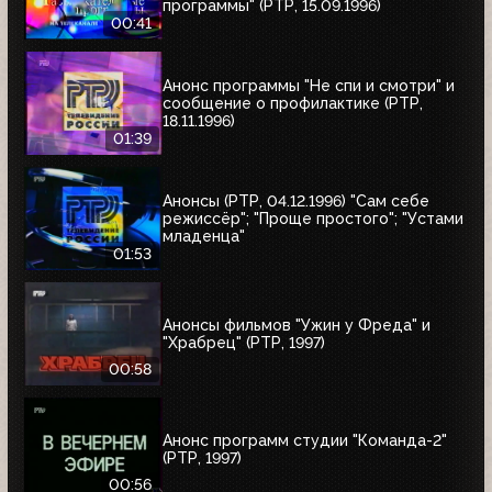
программы" (РТР, 15.09.1996)
00:41
Анонс программы "Не спи и смотри" и
сообщение о профилактике (РТР,
18.11.1996)
01:39
Анонсы (РТР, 04.12.1996) "Сам себе
режиссёр"; "Проще простого"; "Устами
младенца"
01:53
Анонсы фильмов "Ужин у Фреда" и
"Храбрец" (РТР, 1997)
00:58
Анонс программ студии "Команда-2"
(РТР, 1997)
00:56