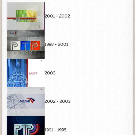
2001 - 2002
1998 - 2001
2003
2002 - 2003
1991 - 1995