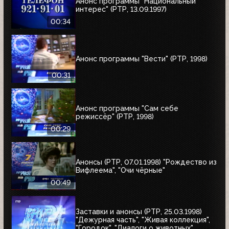
Анонс программы "Национальный
интерес" (РТР, 13.09.1997)
00:34
Анонс программы "Вести" (РТР, 1998)
00:31
Анонс программы "Сам себе
режиссёр" (РТР, 1998)
00:29
Анонсы (РТР, 07.01.1998) "Рождество из
Вифлеема", "Очи чёрные"
00:49
Заставки и анонсы (РТР, 25.03.1998)
"Дежурная часть", "Живая коллекция",
"Городок", "Диалоги о животных",