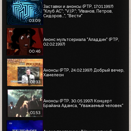
Заставки и анонсы (РТР, 17.01.1997)
"Клуб АС"; "V.I.P."; "Иванов, Петров,
Сидоров...", "Вести"
03:09
Анонс мультсериала "Аладдин" (РТР,
02.02.1997)
00:46
Анонсы (РТР, 24.02.1997) Добрый вечер,
Хамелеон
01:33
Анонсы (РТР, 30.05.1997) Концерт
Брайана Адамса, "Уважаемый человек"
01:53