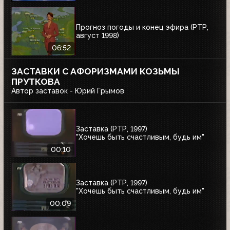
Прогноз погоды и конец эфира (РТР,
август 1998)
06:52
ЗАСТАВКИ С АФОРИЗМАМИ КОЗЬМЫ
ПРУТКОВА
Автор заставок - Юрий Грымов
Заставка (РТР, 1997)
"Хочешь быть счастливым, будь им"
00:10
Заставка (РТР, 1997)
"Хочешь быть счастливым, будь им"
00:09