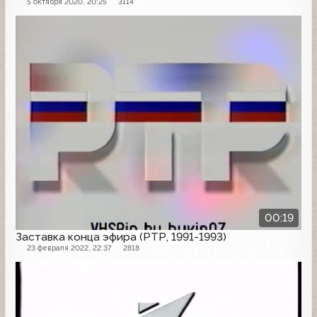
5 октября 2020, 20:25
3114
Заставка
00:19
Заставка конца эфира (РТР, 1991-1993)
23 февраля 2022, 22:37
2818
Заставка