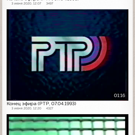
3 июня 2020, 12:07
3497
Конец эфира
01:16
Конец эфира (РТР, 07.04.1993)
3 июня 2020, 12:20
4327
Конец эфира