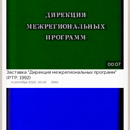
00:07
Заставка "Дирекция межрегиональных программ"
(РТР, 1992)
4 сентября 2020, 00:05
2940
Заставка