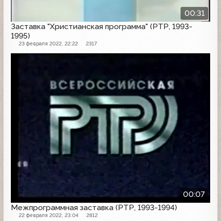
00:31
Заставка "Христианская программа" (РТР, 1993-
1995)
23 февраля 2022, 22:22
2317
Заставка
00:07
Межпрограммная заставка (РТР, 1993-1994)
22 февраля 2022, 23:04
2812