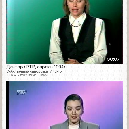
00:07
Диктор (РТР, апрель 1994)
Собственная оцифровка. VHSRip
6 мая 2025, 22:41
690
Программа передач