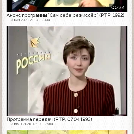
00:22
Анонс программы "Сам себе режиссёр" (РТР, 1992)
5 мая 2022, 21:13
2430
Программа передач
Программа передач (РТР, 07.04.1993)
3 июня 2020, 12:10
3980
Другое