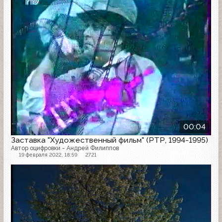
00:04
Заставка "Художественный фильм" (РТР, 1994-1995)
Автор оцифровки - Андрей Филиппов
19 февраля 2022, 18:59
2721
Заставка