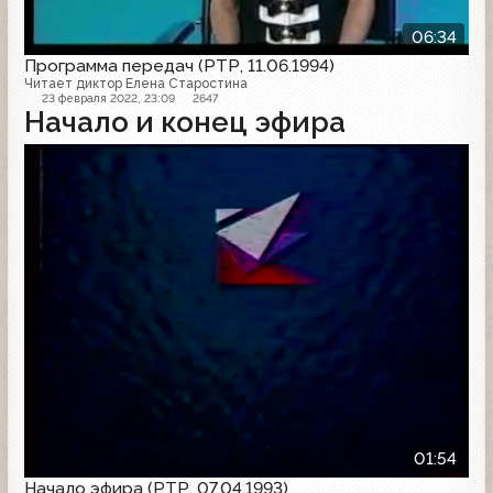
06:34
Программа передач (РТР, 11.06.1994)
Читает диктор Елена Старостина
23 февраля 2022, 23:09
2647
Начало и конец эфира
Начало эфира
01:54
Начало эфира (РТР, 07.04.1993)