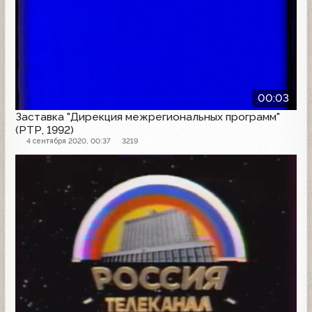
00:03
Заставка "Дирекция межрегиональных программ"
(РТР, 1992)
4 сентября 2020, 00:37
3219
Заставка