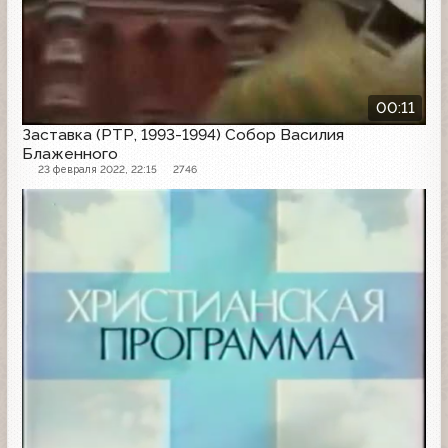
00:11
Заставка (РТР, 1993-1994) Собор Василия
Блаженного
23 февраля 2022, 22:15
2746
Заставка