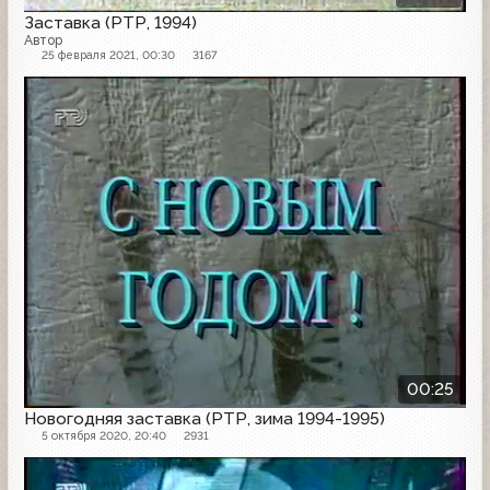
Заставка (РТР, 1994)
Автор
25 февраля 2021, 00:30
3167
Заставка
00:25
Новогодняя заставка (РТР, зима 1994-1995)
5 октября 2020, 20:40
2931
Заставка