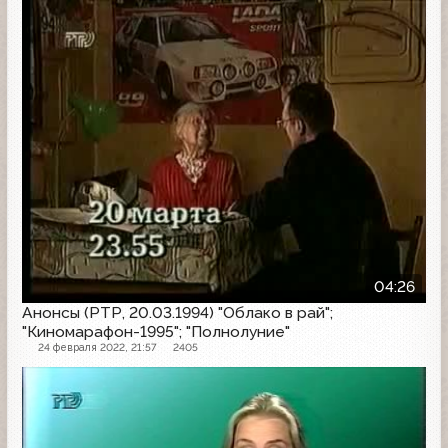
Анонс
04:26
Анонсы (РТР, 20.03.1994) "Облако в рай";
"Киномарафон-1995"; "Полнолуние"
24 февраля 2022, 21:57
2405
Другое