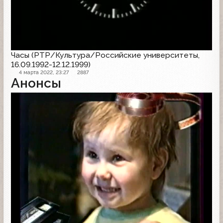
Часы (РТР/Культура/Российские университеты,
16.09.1992-12.12.1999)
4 марта 2022, 23:27
2887
Анонсы
Анонс