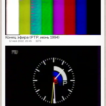
Конец эфира (РТР, июнь 1994)
12 мая 2022, 20:45
3273
Конец эфира