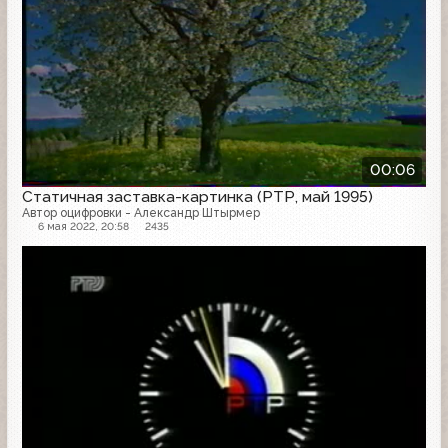
00:06
Статичная заставка-картинка (РТР, май 1995)
Автор оцифровки - Александр Штырмер
6 мая 2022, 20:58
2435
Часы