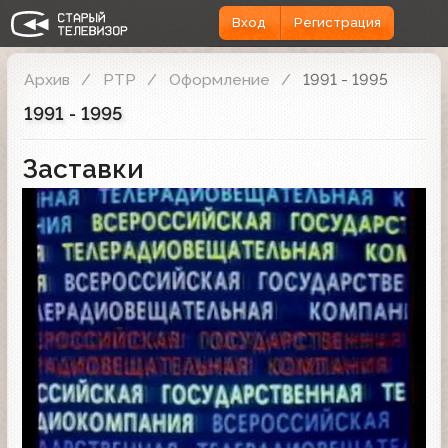
Вход
Регистрация
Архив
РТР
Оформление
1991 - 1995
1991 - 1995
Заставки
Заставка