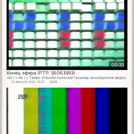
00:33
Конец эфира (РТР, 18.06.1993)
<br /><br /> Также спасибо Алексею Гаськову за найденное видео.
21 августа 2016, 14:57
3608
Конец эфира