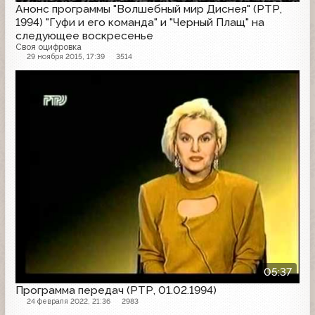
Анонс программы "Волшебный мир Диснея" (РТР,
1994) "Гуфи и его команда" и "Черный Плащ" на
следующее воскресенье
Своя оцифровка
29 ноября 2015, 17:39
3514
Программа передач
05:37
Программа передач (РТР, 01.02.1994)
24 февраля 2022, 21:36
2983