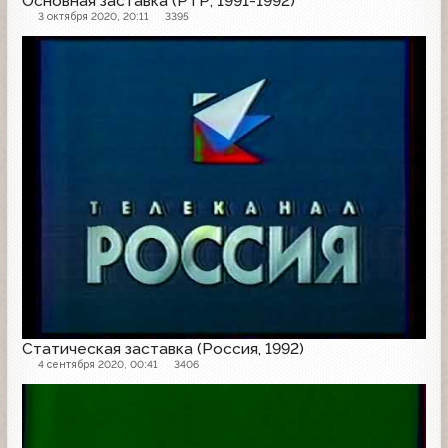
Основная заставка (РТР, 1991-1992)
3 октября 2020, 20:11
3395
Заставка
Статическая заставка (Россия, 1992)
4 сентября 2020, 00:41
3406
Заставка