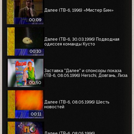
Далее (ТВ-6, 1996) «Мистер Бин»
00:09
Далее (ТВ-6, 30.03.1996) Подводная
одиссея команды Кусто
00:10
Заставка "Далее" и спонсоры показа
(ТВ-6, 08.05.1996) Herschi, Довгань, Лиза
00:50
Далее (ТВ-6, 08.05.1996) Шесть
новостей
00:11
Далее (ТВ-6, 08.05.1996)