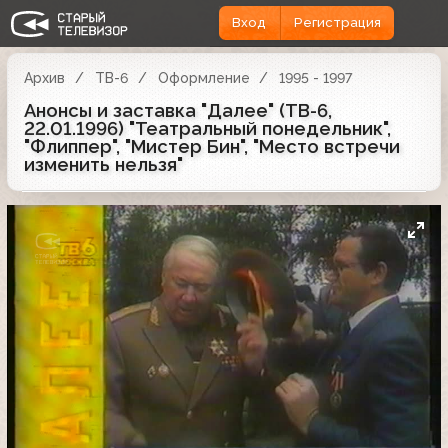
Вход
Регистрация
Архив
ТВ-6
Оформление
1995 - 1997
Анонсы и заставка "Далее" (ТВ-6,
22.01.1996) "Театральный понедельник",
"Флиппер", "Мистер Бин", "Место встречи
изменить нельзя"