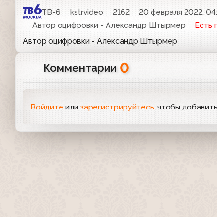
ТВ-6
kstrvideo
2162
20 февраля 2022, 04
Автор оцифровки - Александр Штырмер
Есть 
Автор оцифровки - Александр Штырмер
0
Комментарии
Войдите
или
зарегистрируйтесь
, чтобы добавит