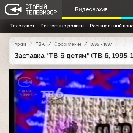
Видеоархив
Телетекст
Рекламные ролики
Расширенный поис
Архив
ТВ-6
Оформление
1995 - 1997
Заставка "ТВ-6 детям" (ТВ-6, 1995-