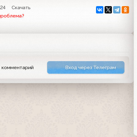
:24
Скачать
проблема?
ь комментарий
Вход через Телеграм