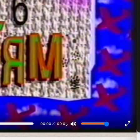
00:00
00:05