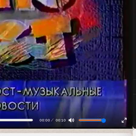
00:00
00:10