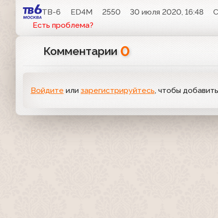
ТВ-6
ED4M
2550
30 июля 2020, 16:48
С
Есть проблема?
0
Комментарии
Войдите
или
зарегистрируйтесь
, чтобы добавит