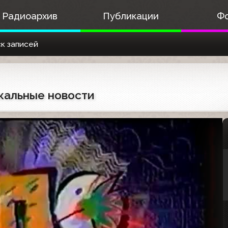
Радиоархив
Публикации
Ф
к записей
ыкальные новости