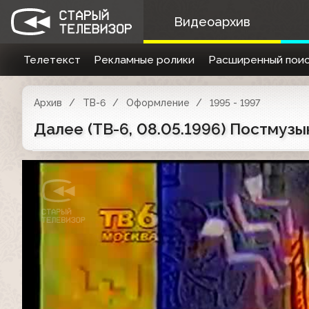
Видеоархив
Телетекст
Рекламные ролики
Расширенный поис
Архив
ТВ-6
Оформление
1995 - 1997
Далее (ТВ-6, 08.05.1996) Постмуз