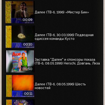
Далее (ТВ-6, 1996) «Мистер Бин»
00:09
Далее (ТВ-6, 30.03.1996) Подводная
одиссея команды Кусто
00:10
Заставка "Далее" и спонсоры показа
(ТВ-6, 08.05.1996) Herschi, Довгань, Лиза
00:50
Далее (ТВ-6, 08.05.1996) Шесть
новостей
00:11