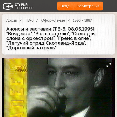
Вход
Регистрация
Архив
ТВ-6
Оформление
1995 - 1997
Анонсы и заставки (ТВ-6, 08.05.1995)
"Вояджер", "Раз в неделю", "Соло для
слона с оркестром", "Грейс в огне",
"Летучий отряд Скотланд-Ярда",
"Дорожный патруль"