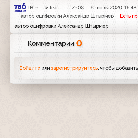
ТВ-6
kstrvideo
2608
30 июля 2020, 16:48
автор оцифровки Александр Штырмер
Есть п
автор оцифровки Александр Штырмер
0
Комментарии
Войдите
или
зарегистрируйтесь
, чтобы добавит