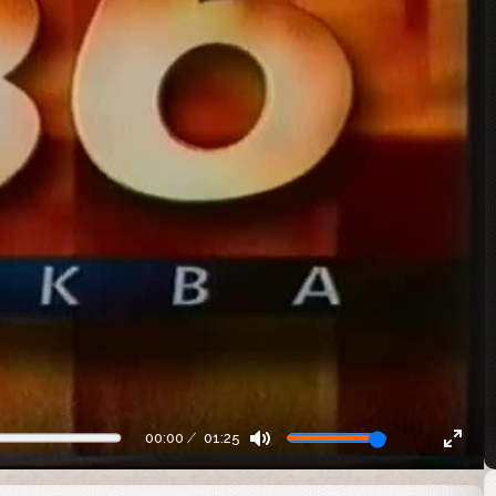
00:00
01:25