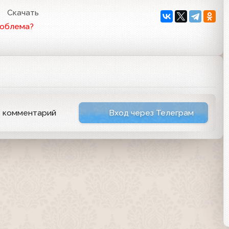
Скачать
роблема?
ь комментарий
Вход через Телеграм