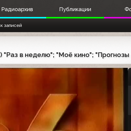
Радиоархив
Публикации
Ф
к записей
5) "Раз в неделю"; "Моё кино"; "Прогнозы