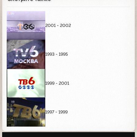
2001 - 2002
1993 - 1995
1999 - 2001
1997 - 1999