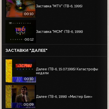
Заставка "MTV" (ТВ-6, 1995)
00:10
Заставка "MCM" (ТВ-6, 1996)
00:12
ЗАСТАВКИ "ДАЛЕЕ"
Далее (ТВ-6, 15.07.1995) Катастрофы
недели
00:10
Далее (ТВ-6, 1996) «Мистер Бин»
00:09