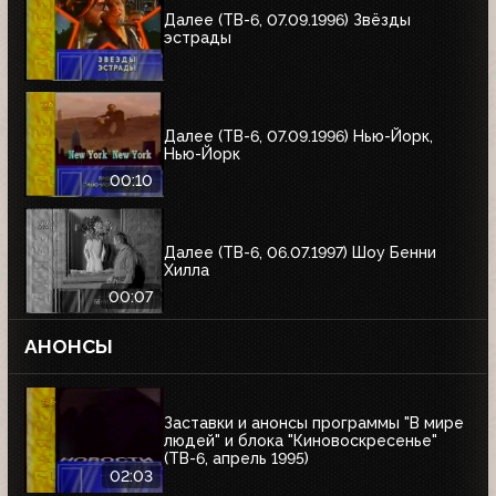
Далее (ТВ-6, 07.09.1996) Звёзды
эстрады
Далее (ТВ-6, 07.09.1996) Нью-Йорк,
Нью-Йорк
00:10
Далее (ТВ-6, 06.07.1997) Шоу Бенни
Хилла
00:07
АНОНСЫ
Заставки и анонсы программы "В мире
людей" и блока "Киновоскресенье"
(ТВ-6, апрель 1995)
02:03