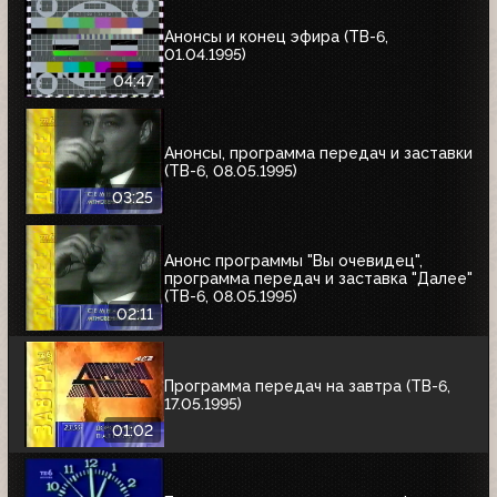
Анонсы и конец эфира (ТВ-6,
01.04.1995)
04:47
Анонсы, программа передач и заставки
(ТВ-6, 08.05.1995)
03:25
Анонс программы "Вы очевидец",
программа передач и заставка "Далее"
(ТВ-6, 08.05.1995)
02:11
Программа передач на завтра (ТВ-6,
17.05.1995)
01:02