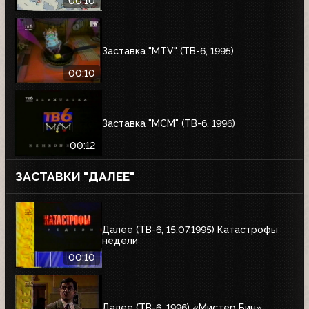
00:10
Заставка "MTV" (ТВ-6, 1995)
00:10
Заставка "MCM" (ТВ-6, 1996)
00:12
ЗАСТАВКИ "ДАЛЕЕ"
Далее (ТВ-6, 15.07.1995) Катастрофы
недели
00:10
Далее (ТВ-6, 1996) «Мистер Бин»