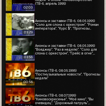
(ТВ-6, апрель 1995)
02:03
Анонсы и заставки (ТВ-6, 08.05.1995)
"Соло для слона с оркестром", "Роман
императора", "Курс $", "Прогнозы
недели", "Аптека"
03:29
Анонсы и заставки (ТВ-6, 08.05.1995)
"Вояджер", "Раз в неделю", "Соло для
слона с оркестром", "Грейс в огне",
"Летучий отряд Скотланд-Ярда",
03:56
"Дорожный патруль"
Анонсы (ТВ-6, 08.05.1995)
"Постмузыкальные новости", "Прогнозы
недели"
00:56
Анонсы (ТВ-6, 08.07.1995)
"Киновоскресенье", "Моё кино", "Вы
очевидец", "Дорожный патруль",