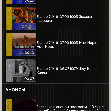
00:10
Далее (ТВ-6, 07.09.1996) Звёзды
эстрады
Далее (ТВ-6, 07.09.1996) Нью-Йорк,
Нью-Йорк
00:10
Далее (ТВ-6, 06.07.1997) Шоу Бенни
Хилла
00:07
АНОНСЫ
Заставки и анонсы программы "В мире
людей" и блока "Киновоскресенье"