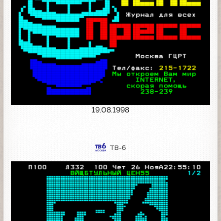
19.08.1998
ТВ-6