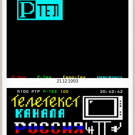
21.12.1993