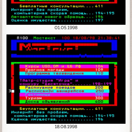
01.05.1998
18.08.1998