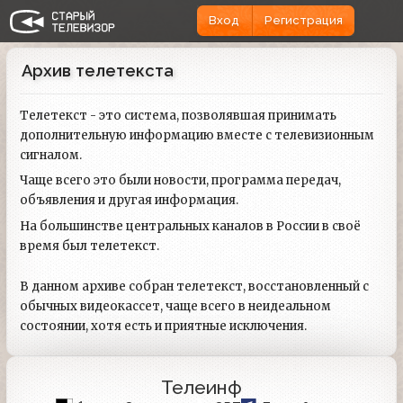
Вход
Регистрация
Архив телетекста
Телетекст - это система, позволявшая принимать
дополнительную информацию вместе с телевизионным
сигналом.
Чаще всего это были новости, программа передач,
объявления и другая информация.
На большинстве центральных каналов в России в своё
время был телетекст.
В данном архиве собран телетекст, восстановленный с
обычных видеокассет, чаще всего в неидеальном
состоянии, хотя есть и приятные исключения.
Телеинф