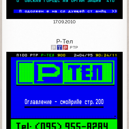
17.09.2010
Р-Тел
РТР