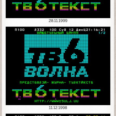
28.11.1999
11.12.1998