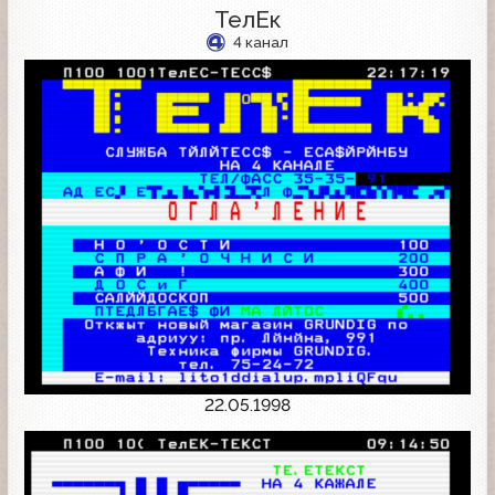
ТелЕк
4 канал
22.05.1998