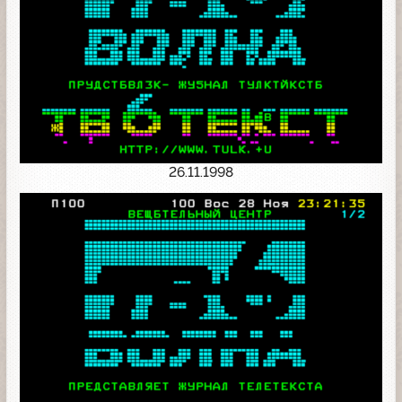
26.11.1998