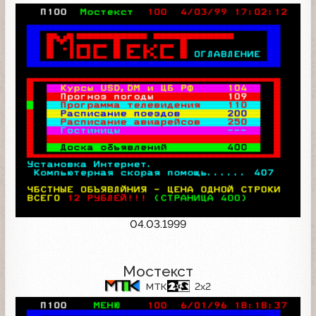
04.03.1999
Мостекст
МТК
2x2