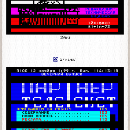
1996
27 канал