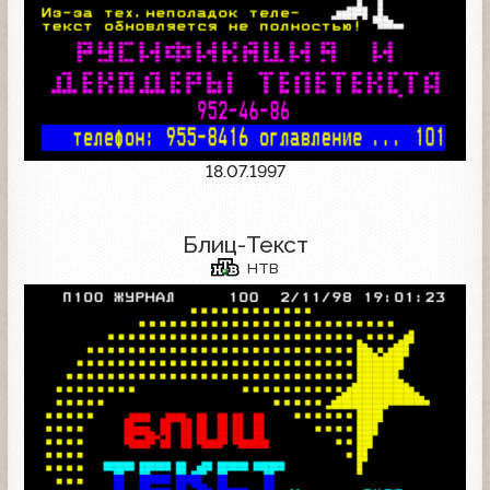
18.07.1997
Блиц-Текст
НТВ