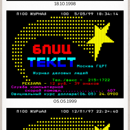
18.10.1998
05.05.1999