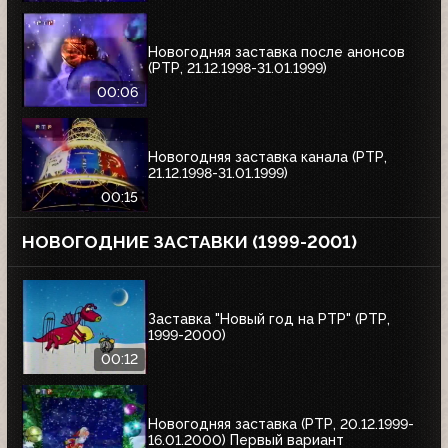
Новогодняя заставка после анонсов
(РТР, 21.12.1998-31.01.1999)
00:06
Новогодняя заставка канала (РТР,
21.12.1998-31.01.1999)
00:15
НОВОГОДНИЕ ЗАСТАВКИ (1999-2001)
Заставка "Новый год на РТР" (РТР,
1999-2000)
00:12
Новогодняя заставка (РТР, 20.12.1999-
16.01.2000) Первый вариант