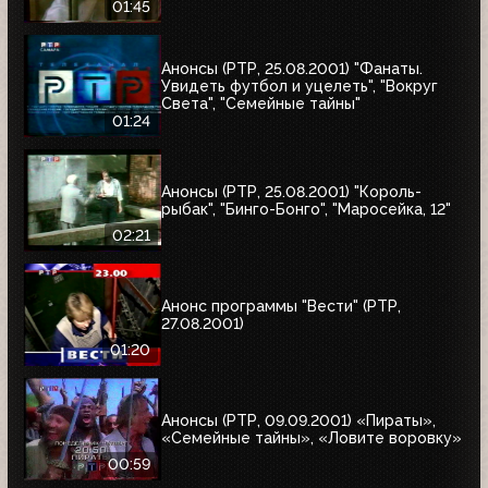
01:45
Анонсы (РТР, 25.08.2001) "Фанаты.
Увидеть футбол и уцелеть", "Вокруг
Света", "Семейные тайны"
01:24
Анонсы (РТР, 25.08.2001) "Король-
рыбак", "Бинго-Бонго", "Маросейка, 12"
02:21
Анонс программы "Вести" (РТР,
27.08.2001)
01:20
Анонсы (РТР, 09.09.2001) «Пираты»,
«Семейные тайны», «Ловите воровку»
00:59