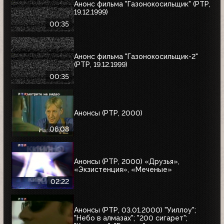
Анонс фильма "Газонокосильщик" (РТР,
19.12.1999)
00:35
Анонс фильма "Газонокосильщик-2"
(РТР, 19.12.1999)
00:35
Анонсы (РТР, 2000)
06:08
Анонсы (РТР, 2000) «Друзья»,
«Экзистенция», «Меченые»
02:22
Анонсы (РТР, 03.01.2000) "Уиллоу";
"Небо в алмазах"; "200 сигарет";