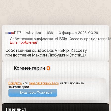
РТР
kstrvideo
1636
10 февраля 2023, 00:26
Собственная оцифровка. VHSRip. Кассету предоставил М
Есть проблема?
Собственная оцифровка. VHSRip. Кассету
предоставил Максим Любушкин (mchk11)
0
Комментарии
Войдите
или
зарегистрируйтесь
, чтобы добавить
комментарий
Вход через Телеграм
Плейлист