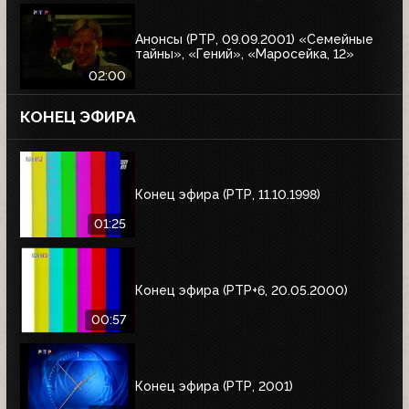
Анонсы (РТР, 09.09.2001) «Семейные
тайны», «Гений», «Маросейка, 12»
02:00
КОНЕЦ ЭФИРА
Конец эфира (РТР, 11.10.1998)
01:25
Конец эфира (РТР+6, 20.05.2000)
00:57
Конец эфира (РТР, 2001)