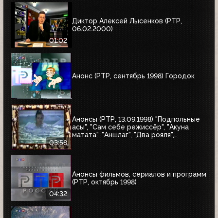
Диктор Алексей Лысенков (РТР,
06.02.2000)
01:02
Анонс (РТР, сентябрь 1998) Городок
Анонсы (РТР, 13.09.1998) "Подпольные
асы", "Сам себе режиссёр", "Акуна
матата", "Аншлаг", "Два рояля",
"Городок", "Маски-шоу"
03:58
Анонсы фильмов, сериалов и программ
(РТР, октябрь 1998)
04:32