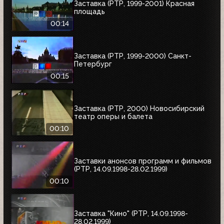
Заставка (РТР, 1999-2001) Красная
площадь
00:14
Заставка (РТР, 1999-2000) Санкт-
Петербург
00:15
Заставка (РТР, 2000) Новосибирский
театр оперы и балета
00:10
Заставки анонсов программ и фильмов
(РТР, 14.09.1998-28.02.1999)
00:10
Заставка "Кино" (РТР, 14.09.1998-
28.02.1999)