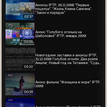
Анонсы (РТР, 26.11.1998) "Первые
поцелуи", "Жизнь Клима Самгина",
"Закон и порядок"
02:37
Анонс "Голубого огонька на
Шаболовке" (РТР, январь 1999)
00:56
Новогодние заставки и анонсы (РТР,
31.12.1998) Голубой огонёк; Два рояля;
Аншлаг; Новый год на Титанике; "Судья
Дредд"
05:10
Анонс фильма "Женщина в море" (РТР,
1999)
00:16