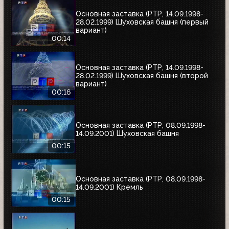
Основная заставка (РТР, 14.09.1998-
28.02.1999) Шуховская башня (первый
вариант)
00:14
Основная заставка (РТР, 14.09.1998-
28.02.1999) Шуховская башня (второй
вариант)
00:16
Основная заставка (РТР, 08.09.1998-
14.09.2001) Шуховская башня
00:15
Основная заставка (РТР, 08.09.1998-
14.09.2001) Кремль
00:15