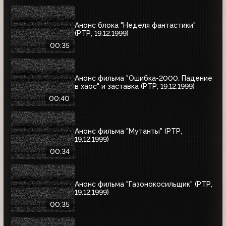
Анонс блока "Неделя фантастики"
(РТР, 19.12.1999)
00:35
Анонс фильма "Ошибка-2000: Падение
в хаос" и заставка (РТР, 19.12.1999)
00:40
Анонс фильма "Мутанты" (РТР,
19.12.1999)
00:34
Анонс фильма "Газонокосильщик" (РТР,
19.12.1999)
00:35