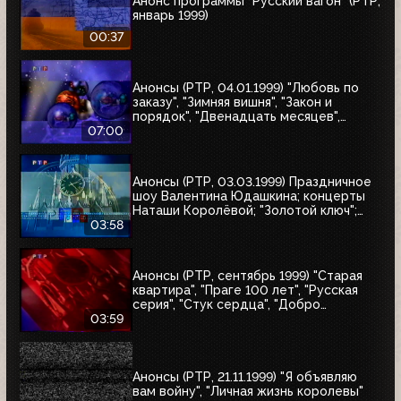
Анонс программы "Русский вагон" (РТР,
январь 1999)
00:37
Анонсы (РТР, 04.01.1999) "Любовь по
заказу", "Зимняя вишня", "Закон и
порядок", "Двенадцать месяцев",
"Приключения Иоанны", "Зимняя
07:00
вишня-2", "Зимняя вишня-3", "Колесо
любви", "Охота на бабочек", "Тот самый
Мюнхгаузен", "Жара в Лос-Анджелесе"
Анонсы (РТР, 03.03.1999) Праздничное
шоу Валентина Юдашкина; концерты
Наташи Королёвой; "Золотой ключ";
"Осторожно, двери закрываются"
03:58
Анонсы (РТР, сентябрь 1999) "Старая
квартира", "Праге 100 лет", "Русская
серия", "Стук сердца", "Добро
пожаловать, или Посторонним вход
03:59
воспрещён", "Маленький город", "Диана
и я"
Анонсы (РТР, 21.11.1999) "Я объявляю
вам войну", "Личная жизнь королевы"