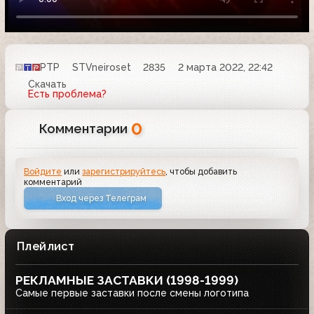
РТР
STVneiroset
2835
2 марта 2022, 22:42
Скачать
Есть проблема?
0
Комментарии
Войдите
или
зарегистрируйтесь
, чтобы добавить
комментарий
Вход через Телеграм
Плейлист
РЕКЛАМНЫЕ ЗАСТАВКИ (1998-1999)
Самые первые заставки после смены логотипа