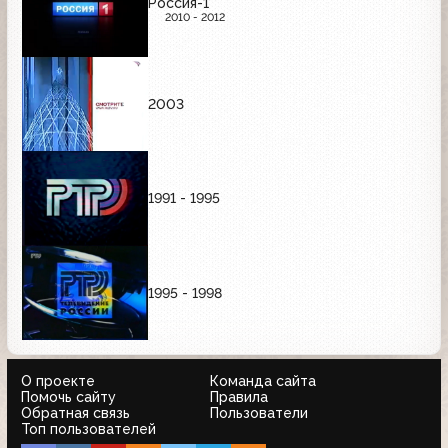
Россия-1
2010 - 2012
2003
1991 - 1995
1995 - 1998
О проекте
Команда сайта
Помочь сайту
Правила
Обратная связь
Пользователи
Топ пользователей