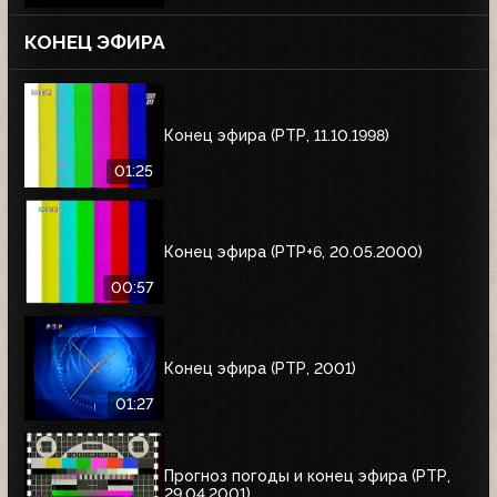
КОНЕЦ ЭФИРА
Конец эфира (РТР, 11.10.1998)
01:25
Конец эфира (РТР+6, 20.05.2000)
00:57
Конец эфира (РТР, 2001)
01:27
Прогноз погоды и конец эфира (РТР,
29.04.2001)