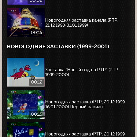
00:06
Новогодняя заставка канала (РТР,
21.12.1998-31.01.1999)
00:15
НОВОГОДНИЕ ЗАСТАВКИ (1999-2001)
Заставка "Новый год на РТР" (РТР,
1999-2000)
00:12
Новогодняя заставка (РТР, 20.12.1999-
16.01.2000) Первый вариант
00:15
Новогодняя заставка (РТР, 20.12.1999-