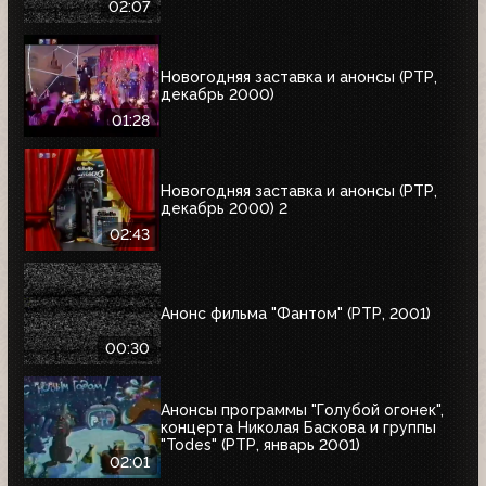
02:07
Новогодняя заставка и анонсы (РТР,
декабрь 2000)
01:28
Новогодняя заставка и анонсы (РТР,
декабрь 2000) 2
02:43
Анонс фильма "Фантом" (РТР, 2001)
00:30
Анонсы программы "Голубой огонек",
концерта Николая Баскова и группы
"Todes" (РТР, январь 2001)
02:01