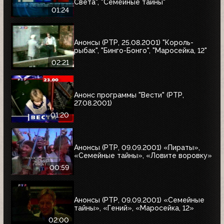
Света", "Семейные тайны"
01:24
Анонсы (РТР, 25.08.2001) "Король-
рыбак", "Бинго-Бонго", "Маросейка, 12"
02:21
Анонс программы "Вести" (РТР,
27.08.2001)
01:20
Анонсы (РТР, 09.09.2001) «Пираты»,
«Семейные тайны», «Ловите воровку»
00:59
Анонсы (РТР, 09.09.2001) «Семейные
тайны», «Гений», «Маросейка, 12»
02:00