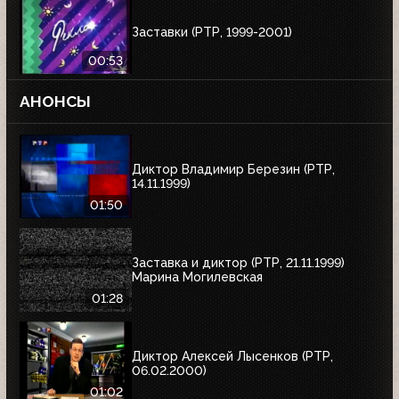
Заставки (РТР, 1999-2001)
00:53
АНОНСЫ
Диктор Владимир Березин (РТР,
14.11.1999)
01:50
Заставка и диктор (РТР, 21.11.1999)
Марина Могилевская
01:28
Диктор Алексей Лысенков (РТР,
06.02.2000)
01:02