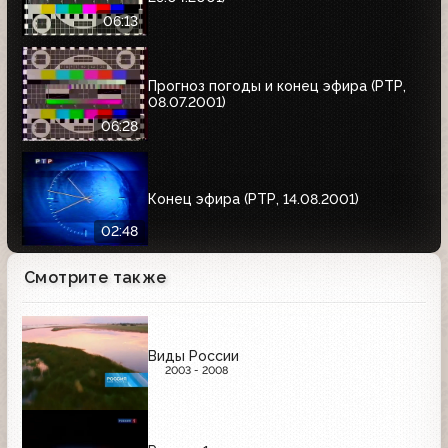
06:13
Прогноз погоды и конец эфира (РТР,
08.07.2001)
06:28
Конец эфира (РТР, 14.08.2001)
02:48
Смотрите также
Виды России
2003 - 2008