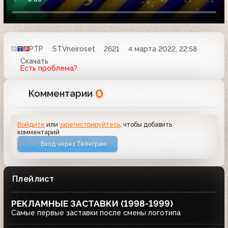
РТР
STVneiroset
2621
4 марта 2022, 22:58
Скачать
Есть проблема?
0
Комментарии
Войдите
или
зарегистрируйтесь
, чтобы добавить
комментарий
Вход через Телеграм
Плейлист
РЕКЛАМНЫЕ ЗАСТАВКИ (1998-1999)
Самые первые заставки после смены логотипа