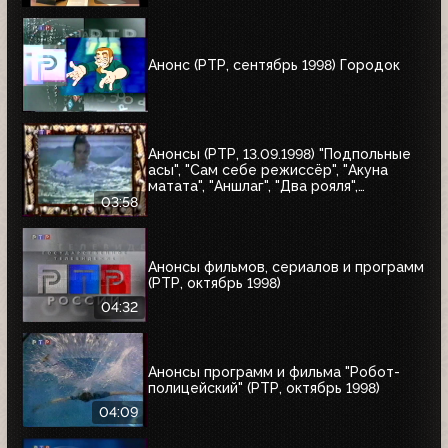
Анонс (РТР, сентябрь 1998) Городок
Анонсы (РТР, 13.09.1998) "Подпольные
асы", "Сам себе режиссёр", "Акуна
матата", "Аншлаг", "Два рояля",
"Городок", "Маски-шоу"
03:58
Анонсы фильмов, сериалов и программ
(РТР, октябрь 1998)
04:32
Анонсы программ и фильма "Робот-
полицейский" (РТР, октябрь 1998)
04:09