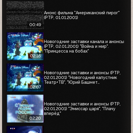
Анонс фильма "Американский пирог"
(РТР, 01.01.2001)
00:49
Новогодние заставки канала и анонсы
(РТР, 02.01.2001) "Война и мир".
"Принцесса на бобах"
02:35
Новогодние заставки и анонсы (РТР,
02.01.2001) "Новогодний капустник
Театр+ТВ", "Юрий Башмет
представляет", "Ефим Шифрин и его
02:07
приятели"
Новогодние заставки и анонсы (РТР,
02.01.2001) "Эмиссар царя", "Плачу
вперёд"
02:20