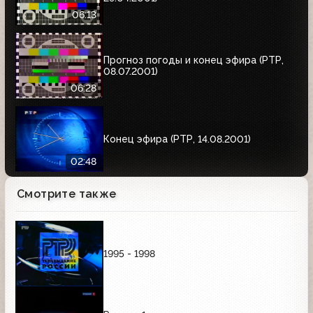
06:13
Прогноз погоды и конец эфира (РТР,
08.07.2001)
06:28
Конец эфира (РТР, 14.08.2001)
02:48
Смотрите также
1995 - 1998