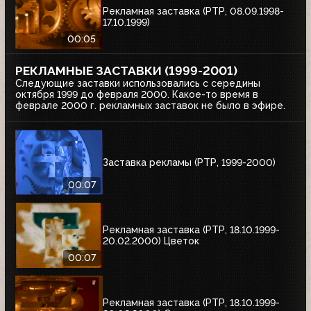
Рекламная заставка (РТР, 08.09.1998-
17.10.1999)
00:05
РЕКЛАМНЫЕ ЗАСТАВКИ (1999-2001)
Следующие заставки использовались с середины
октября 1999 до февраля 2000. Какое-то время в
феврале 2000 г. рекламных заставок не было в эфире.
Заставка рекламы (РТР, 1999-2000)
00:07
Рекламная заставка (РТР, 18.10.1999-
20.02.2000) Цветок
00:07
Рекламная заставка (РТР, 18.10.1999-