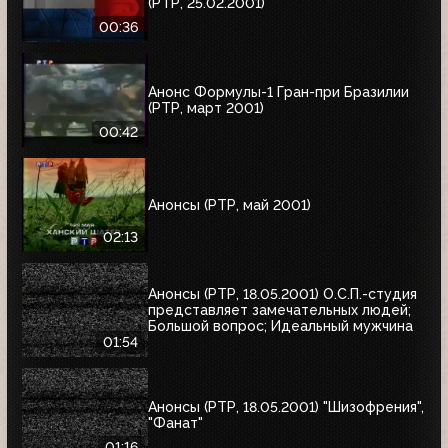
(РТР, 25.02.2001)
00:36
Анонс Формулы-1 Гран-при Бразилии
(РТР, март 2001)
00:42
Анонсы (РТР, май 2001)
02:13
Анонсы (РТР, 18.05.2001) О.С.П.-студия
представляет замечательных людей;
Большой вопрос; Идеальный мужчина
01:54
Анонсы (РТР, 18.05.2001) "Шизофрения",
"Фанат"
01:16