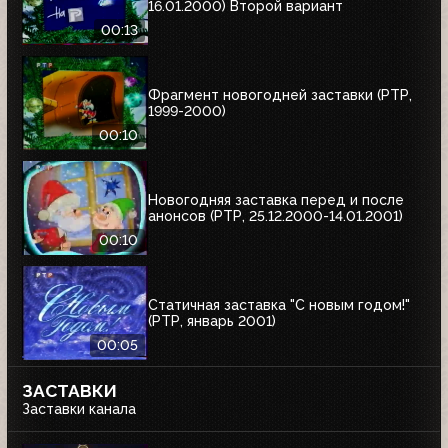
16.01.2000) Второй вариант
00:13
Фрагмент новогодней заставки (РТР,
1999-2000)
00:10
Новогодняя заставка перед и после
анонсов (РТР, 25.12.2000-14.01.2001)
00:10
Статичная заставка "С новым годом!"
(РТР, январь 2001)
00:05
ЗАСТАВКИ
Заставки канала