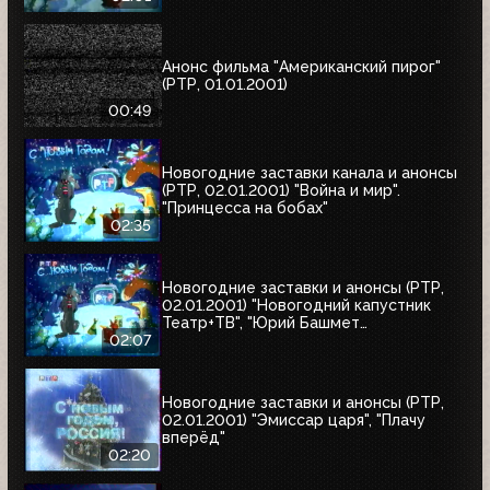
Анонс фильма "Американский пирог"
(РТР, 01.01.2001)
00:49
Новогодние заставки канала и анонсы
(РТР, 02.01.2001) "Война и мир".
"Принцесса на бобах"
02:35
Новогодние заставки и анонсы (РТР,
02.01.2001) "Новогодний капустник
Театр+ТВ", "Юрий Башмет
представляет", "Ефим Шифрин и его
02:07
приятели"
Новогодние заставки и анонсы (РТР,
02.01.2001) "Эмиссар царя", "Плачу
вперёд"
02:20