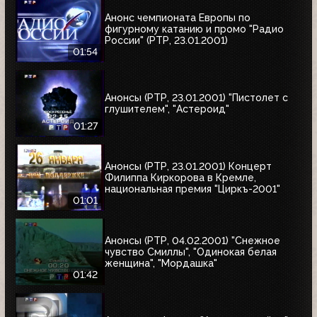
Анонс чемпионата Европы по
фигурному катанию и промо "Радио
России" (РТР, 23.01.2001)
01:54
Анонсы (РТР, 23.01.2001) "Пистолет с
глушителем", "Астероид"
01:27
Анонсы (РТР, 23.01.2001) Концерт
Филиппа Киркорова в Кремле,
национальная премия "Циркъ-2001"
01:01
Анонсы (РТР, 04.02.2001) "Снежное
чувство Смиллы", "Одинокая белая
женщина", "Мордашка"
01:42