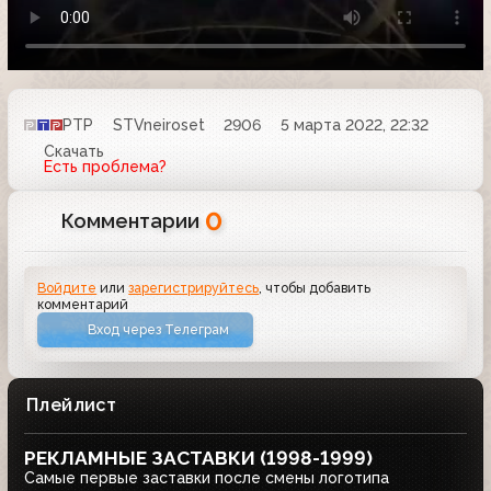
РТР
STVneiroset
2906
5 марта 2022, 22:32
Скачать
Есть проблема?
0
Комментарии
Войдите
или
зарегистрируйтесь
, чтобы добавить
комментарий
Вход через Телеграм
Плейлист
РЕКЛАМНЫЕ ЗАСТАВКИ (1998-1999)
Самые первые заставки после смены логотипа