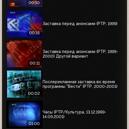
00:10
Заставка перед анонсами (РТР, 1999)
00:15
Заставка перед анонсами (РТР, 1999-
2000) Другой вариант
00:11
Послерекламная заставка во время
программы "Вести" (РТР, 2000-2001)
00:02
Часы (РТР/Культура, 13.12.1999-
14.09.2001)
01:00