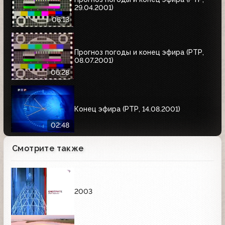
29.04.2001)
06:13
Прогноз погоды и конец эфира (РТР,
08.07.2001)
06:28
Конец эфира (РТР, 14.08.2001)
02:48
Смотрите также
2003