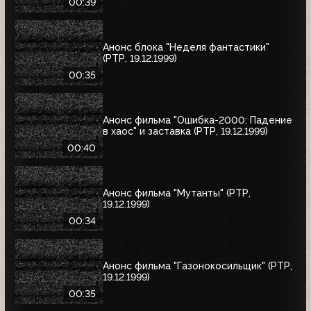
00:39
Анонс блока "Неделя фантастики"
(РТР, 19.12.1999)
00:35
Анонс фильма "Ошибка-2000: Падение
в хаос" и заставка (РТР, 19.12.1999)
00:40
Анонс фильма "Мутанты" (РТР,
19.12.1999)
00:34
Анонс фильма "Газонокосильщик" (РТР,
19.12.1999)
00:35