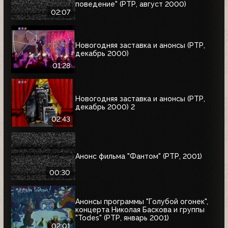
поведение" (РТР, август 2000)
02:07
Новогодняя заставка и анонсы (РТР,
декабрь 2000)
01:28
Новогодняя заставка и анонсы (РТР,
декабрь 2000) 2
02:43
Анонс фильма "Фантом" (РТР, 2001)
00:30
Анонсы программы "Голубой огонек",
концерта Николая Баскова и группы
"Todes" (РТР, январь 2001)
02:01