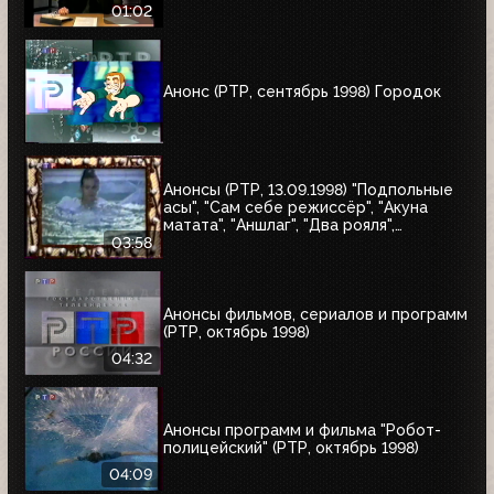
01:02
Анонс (РТР, сентябрь 1998) Городок
Анонсы (РТР, 13.09.1998) "Подпольные
асы", "Сам себе режиссёр", "Акуна
матата", "Аншлаг", "Два рояля",
"Городок", "Маски-шоу"
03:58
Анонсы фильмов, сериалов и программ
(РТР, октябрь 1998)
04:32
Анонсы программ и фильма "Робот-
полицейский" (РТР, октябрь 1998)
04:09