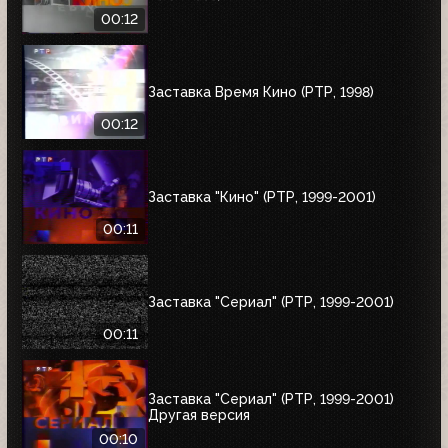
00:12
Заставка Время Кино (РТР, 1998)
00:12
Заставка "Кино" (РТР, 1999-2001)
00:11
Заставка "Сериал" (РТР, 1999-2001)
00:11
Заставка "Сериал" (РТР, 1999-2001)
Другая версия
00:10