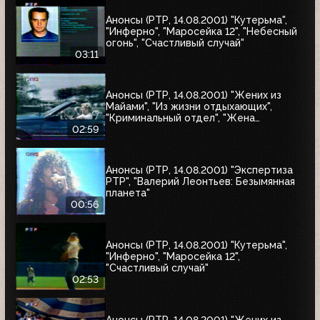
Анонсы (РТР, 14.08.2001) "Кутерьма",
"Инферно", "Маросейка 12", "Небесный
огонь", "Счастливый случай"
03:11
Анонсы (РТР, 14.08.2001) "Жених из
Майами", "Из жизни отдыхающих",
"Криминальный отдел", "Жена
астронавта", "Собиратель костей"
02:59
Анонсы (РТР, 14.08.2001) "Экспертиза
РТР", "Валерий Леонтьев: Безымянная
планета"
00:56
Анонсы (РТР, 14.08.2001) "Кутерьма",
"Инферно", "Маросейка 12",
"Счастливый случай"
02:53