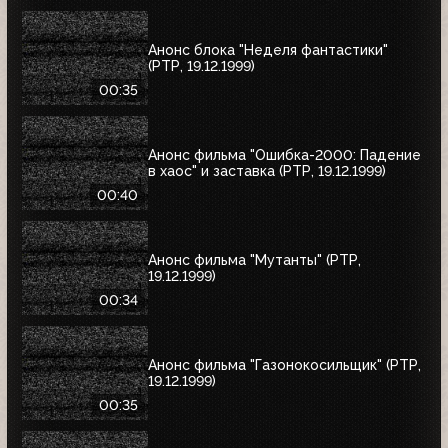
Анонс блока "Неделя фантастики"
(РТР, 19.12.1999)
00:35
Анонс фильма "Ошибка-2000: Падение
в хаос" и заставка (РТР, 19.12.1999)
00:40
Анонс фильма "Мутанты" (РТР,
19.12.1999)
00:34
Анонс фильма "Газонокосильщик" (РТР,
19.12.1999)
00:35