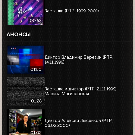
Заставки (РТР, 1999-2001)
00:53
АНОНСЫ
Диктор Владимир Березин (РТР,
14.11.1999)
01:50
Заставка и диктор (РТР, 21.11.1999)
Марина Могилевская
01:28
Диктор Алексей Лысенков (РТР,
06.02.2000)
01:02