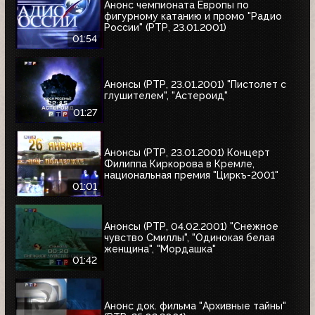
Анонс чемпионата Европы по
фигурному катанию и промо "Радио
России" (РТР, 23.01.2001)
01:54
Анонсы (РТР, 23.01.2001) "Пистолет с
глушителем", "Астероид"
01:27
Анонсы (РТР, 23.01.2001) Концерт
Филиппа Киркорова в Кремле,
национальная премия "Циркъ-2001"
01:01
Анонсы (РТР, 04.02.2001) "Снежное
чувство Смиллы", "Одинокая белая
женщина", "Мордашка"
01:42
Анонс док. фильма "Архивные тайны"