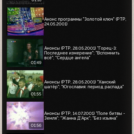
Анонс программы "Золотой ключ" (РТР,
24.05.2001)
Анонсы (РТР, 28.05.2001) "Горец-3:
Последнее измерение"; "Вспомнить
всё"; "Сердце ангела"
01:49
Анонсы (РТР, 28.05.2001) "Ханский
шатёр"; "Югославия: период распада"
01:55
Анонсы (РТР, 14.07.2001) "Поле битвы -
Земля"; "Жанна Д'Арк"; "Без изьяна"
01:56