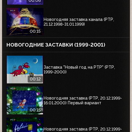
00:06
Новогодняя заставка канала (РТР,
21.12.1998-31.01.1999)
00:15
НОВОГОДНИЕ ЗАСТАВКИ (1999-2001)
Заставка "Новый год на РТР" (РТР,
1999-2000)
00:12
Новогодняя заставка (РТР, 20.12.1999-
16.01.2000) Первый вариант
00:15
Новогодняя заставка (РТР, 20.12.1999-