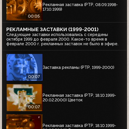
Рекламная заставка (РТР, 08.09.1998-
17.10.1999)
00:05
РЕКЛАМНЫЕ ЗАСТАВКИ (1999-2001)
Следующие заставки использовались с середины
октября 1999 до февраля 2000. Какое-то время в
феврале 2000 г. рекламных заставок не было в эфире.
Заставка рекламы (РТР, 1999-2000)
00:07
Рекламная заставка (РТР, 18.10.1999-
20.02.2000) Цветок
00:07
Рекламная заставка (РТР, 18.10.1999-