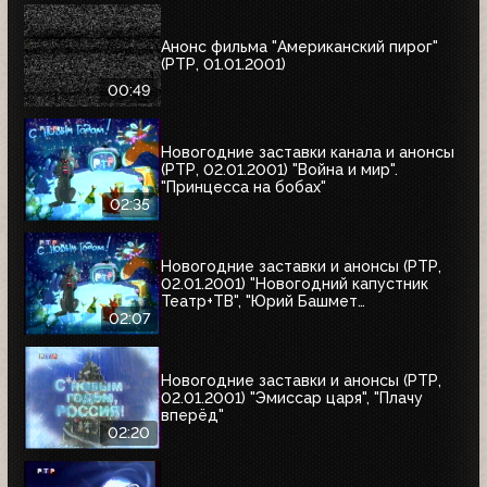
Анонс фильма "Американский пирог"
(РТР, 01.01.2001)
00:49
Новогодние заставки канала и анонсы
(РТР, 02.01.2001) "Война и мир".
"Принцесса на бобах"
02:35
Новогодние заставки и анонсы (РТР,
02.01.2001) "Новогодний капустник
Театр+ТВ", "Юрий Башмет
представляет", "Ефим Шифрин и его
02:07
приятели"
Новогодние заставки и анонсы (РТР,
02.01.2001) "Эмиссар царя", "Плачу
вперёд"
02:20