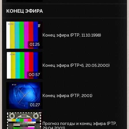
КОНЕЦ ЭФИРА
Конец эфира (РТР, 11.10.1998)
01:25
Конец эфира (РТР+6, 20.05.2000)
00:57
Конец эфира (РТР, 2001)
01:27
Прогноз погоды и конец эфира (РТР,
29.04.2001)