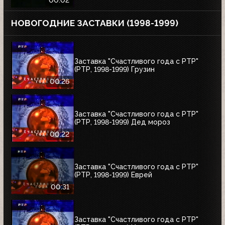
00:02
НОВОГОДНИЕ ЗАСТАВКИ (1998-1999)
Заставка "Счастливого года с РТР"
(РТР, 1998-1999) Грузин
00:26
Заставка "Счастливого года с РТР"
(РТР, 1998-1999) Дед мороз
00:22
Заставка "Счастливого года с РТР"
(РТР, 1998-1999) Еврей
00:31
Заставка "Счастливого года с РТР"