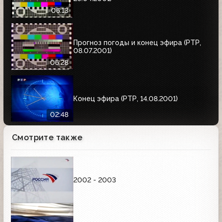
06:13
Прогноз погоды и конец эфира (РТР,
08.07.2001)
06:28
Конец эфира (РТР, 14.08.2001)
02:48
Смотрите также
2002 - 2003