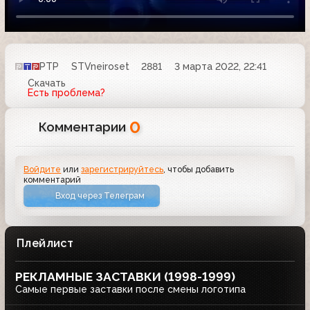
РТР
STVneiroset
2881
3 марта 2022, 22:41
Скачать
Есть проблема?
0
Комментарии
Войдите
или
зарегистрируйтесь
, чтобы добавить
комментарий
Вход через Телеграм
Плейлист
РЕКЛАМНЫЕ ЗАСТАВКИ (1998-1999)
Самые первые заставки после смены логотипа