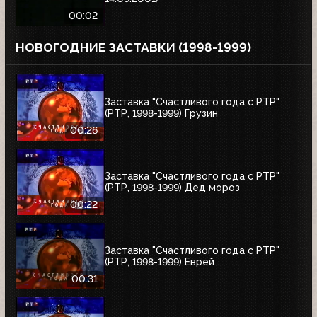
00:02
НОВОГОДНИЕ ЗАСТАВКИ (1998-1999)
Заставка "Счастливого года с РТР"
(РТР, 1998-1999) Грузин
00:26
Заставка "Счастливого года с РТР"
(РТР, 1998-1999) Дед мороз
00:22
Заставка "Счастливого года с РТР"
(РТР, 1998-1999) Еврей
00:31