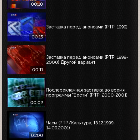
00:10
Заставка перед анонсами (РТР, 1999)
00:15
Заставка перед анонсами (РТР, 1999-
2000) Другой вариант
00:11
Послерекламная заставка во время
программы "Вести" (РТР, 2000-2001)
00:02
Часы (РТР/Культура, 13.12.1999-
14.09.2001)
01:00