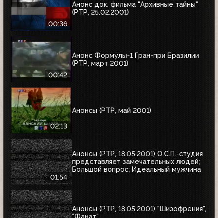
Анонс док. фильма "Архивные тайны"
(РТР, 25.02.2001)
00:36
Анонс Формулы-1 Гран-при Бразилии
(РТР, март 2001)
00:42
Анонсы (РТР, май 2001)
02:13
Анонсы (РТР, 18.05.2001) О.С.П.-студия
представляет замечательных людей;
Большой вопрос; Идеальный мужчина
01:54
Анонсы (РТР, 18.05.2001) "Шизофрения",
"Фанат"