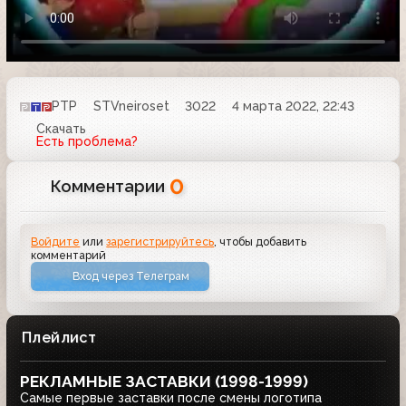
РТР
STVneiroset
3022
4 марта 2022, 22:43
Скачать
Есть проблема?
0
Комментарии
Войдите
или
зарегистрируйтесь
, чтобы добавить
комментарий
Вход через Телеграм
Плейлист
РЕКЛАМНЫЕ ЗАСТАВКИ (1998-1999)
Самые первые заставки после смены логотипа