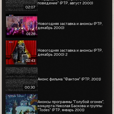
поведение" (РТР, август 2000)
02:07
Новогодняя заставка и анонсы (РТР,
декабрь 2000)
01:28
Новогодняя заставка и анонсы (РТР,
декабрь 2000) 2
02:43
Анонс фильма "Фантом" (РТР, 2001)
00:30
Анонсы программы "Голубой огонек",
концерта Николая Баскова и группы
"Todes" (РТР, январь 2001)