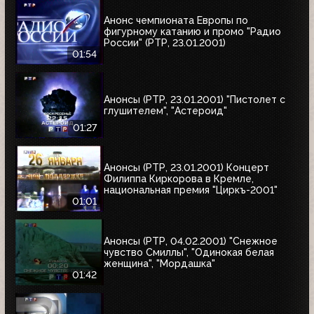
Анонс чемпионата Европы по
фигурному катанию и промо "Радио
России" (РТР, 23.01.2001)
01:54
Анонсы (РТР, 23.01.2001) "Пистолет с
глушителем", "Астероид"
01:27
Анонсы (РТР, 23.01.2001) Концерт
Филиппа Киркорова в Кремле,
национальная премия "Циркъ-2001"
01:01
Анонсы (РТР, 04.02.2001) "Снежное
чувство Смиллы", "Одинокая белая
женщина", "Мордашка"
01:42