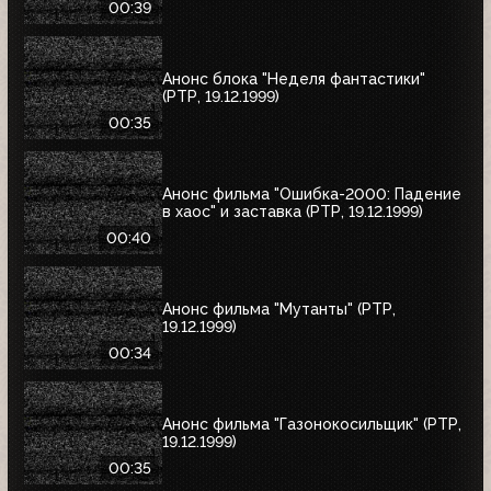
00:39
Анонс блока "Неделя фантастики"
(РТР, 19.12.1999)
00:35
Анонс фильма "Ошибка-2000: Падение
в хаос" и заставка (РТР, 19.12.1999)
00:40
Анонс фильма "Мутанты" (РТР,
19.12.1999)
00:34
Анонс фильма "Газонокосильщик" (РТР,
19.12.1999)
00:35