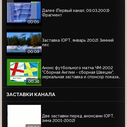
Далее (Первый канал, 09.03.2003)
Фрагмент
00:05
Заставка (ОРТ, январь 2002) Зимний
лес
00:09
Анонс футбольного матча ЧМ-2002
"Сборная Англии - сборная Швеции",
зеркальная заставка и спонсор показа
Афанасий (ОРТ, 01.06.2002)
00:38
ЗАСТАВКИ КАНАЛА
Две заставки перед анонсами (ОРТ,
зима 2001-2002)