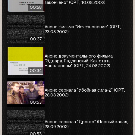
закончено" (ОРТ, 10.08.2002)
00:58
Анонс фильма "Исчезновение" (ОРТ,
23.08.2002)
00:37
Анонс документального фильма
"Эдвард Радзинский: Как стать
Наполеоном" (ОРТ, 24.08.2002)
00:34
Анонс сериала "Убойная сила-2" (ОРТ,
28.08.2002)
00:53
Анонс сериала "Дронго" (Первый канал,
28.09.2002)
00:53