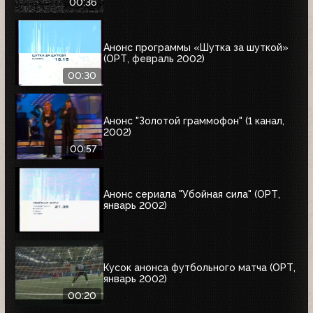
00:36
Анонс программы «Шутка за шуткой»
(ОРТ, февраль 2002)
00:30
Анонс "Золотой граммофон" (1 канал,
2002)
00:57
Анонс сериала "Убойная сила" (ОРТ,
январь 2002)
Кусок анонса футбольного матча (ОРТ,
январь 2002)
00:20