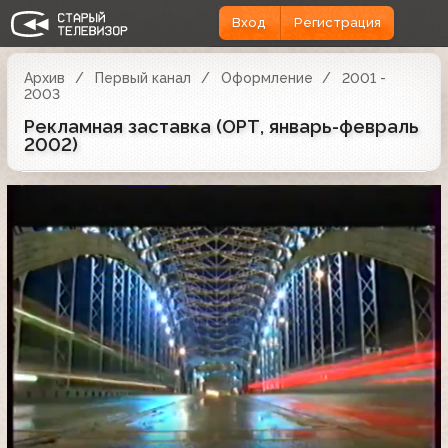
Вход
Регистрация
Архив
Первый канал
Оформление
2001 -
2003
Рекламная заставка (ОРТ, январь-февраль
2002)