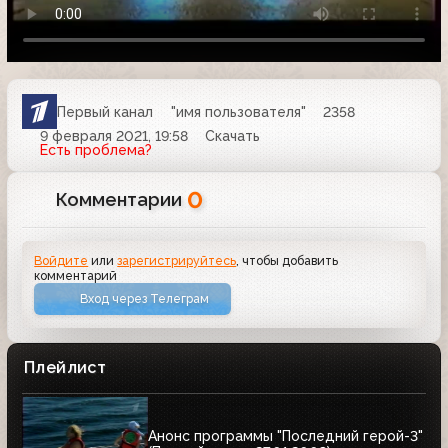
Первый канал
"имя пользователя"
2358
9 февраля 2021, 19:58
Скачать
Есть проблема?
0
Комментарии
Войдите
или
зарегистрируйтесь
, чтобы добавить
комментарий
Вход через Телеграм
Плейлист
Анонс программы "Последний герой-3"