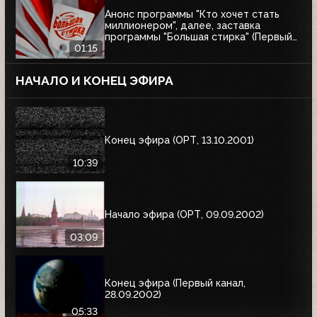
Анонс программы "Кто хочет стать
миллионером", далее, заставка
программы "Большая стирка" (Первый
канал, 08.03.2003)
01:15
НАЧАЛО И КОНЕЦ ЭФИРА
Конец эфира (ОРТ, 13.10.2001)
10:39
Начало эфира (ОРТ, 09.09.2002)
03:09
Конец эфира (Первый канал,
28.09.2002)
05:33