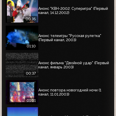
Анонс "КВН-2002: Суперигра" (Первый
канал, 14.12.2002)
00:35
Анонс телеигры "Русская рулетка"
(Первый канал, 2003)
01:10
Анонс фильма "Двойной удар" (Первый
канал, январь 2003)
00:37
Анонс повтора новогодней ночи (1
канал, 11.01.2003)
01:01