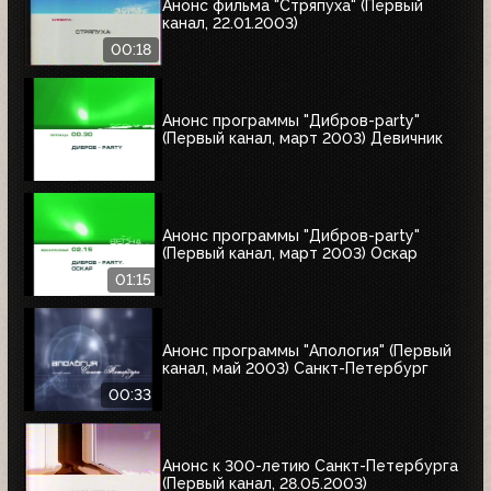
Анонс фильма "Стряпуха" (Первый
канал, 22.01.2003)
00:18
Анонс программы "Дибров-party"
(Первый канал, март 2003) Девичник
Анонс программы "Дибров-party"
(Первый канал, март 2003) Оскар
01:15
Анонс программы "Апология" (Первый
канал, май 2003) Cанкт-Петербург
00:33
Анонс к 300-летию Санкт-Петербурга
(Первый канал, 28.05.2003)