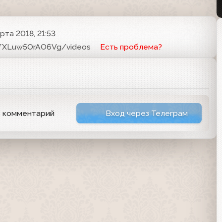
рта 2018, 21:53
JfXLuw5OrAO6Vg/videos
Есть проблема?
ь комментарий
Вход через Телеграм