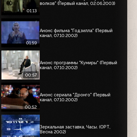
волков" (Первый канал, 02.06.2003)
01:13
Анонс фильма "Годзилла" (Первый
канал, 07.10.2002)
01:59
Анонс программы "Кумиры" (Первый
канал, 07.10.2002)
00:57
Анонс сериала "Дронго" (Первый
канал, 07.10.2002)
00:52
Зеркальная заставка, Часы. (ОРТ,
Весна 2002)