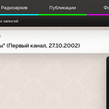
Радиоархив
Публикации
Ф
к записей
3
" (Первый канал, 27.10.2002)