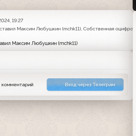
024, 19:27
ставил Максим Любушкин (mchk11), Собственная оцифров
тавил Максим Любушкин (mchk11)
ь комментарий
Вход через Телеграм