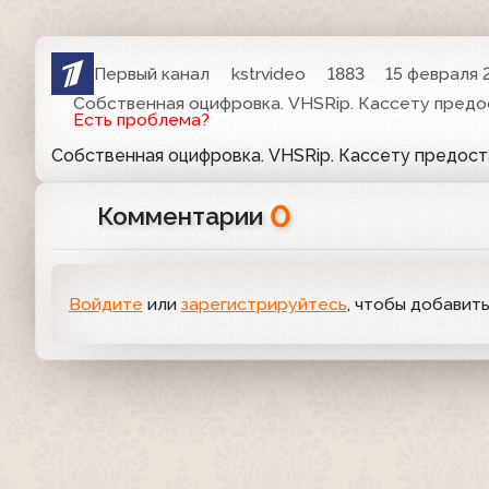
Первый канал
kstrvideo
1883
15 февраля 2
Собственная оцифровка. VHSRip. Кассету предо
Есть проблема?
Собственная оцифровка. VHSRip. Кассету предос
0
Комментарии
Войдите
или
зарегистрируйтесь
, чтобы добавит