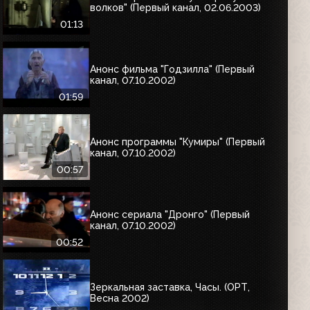
волков" (Первый канал, 02.06.2003)
01:13
Анонс фильма "Годзилла" (Первый
канал, 07.10.2002)
01:59
Анонс программы "Кумиры" (Первый
канал, 07.10.2002)
00:57
Анонс сериала "Дронго" (Первый
канал, 07.10.2002)
00:52
Зеркальная заставка, Часы. (ОРТ,
Весна 2002)