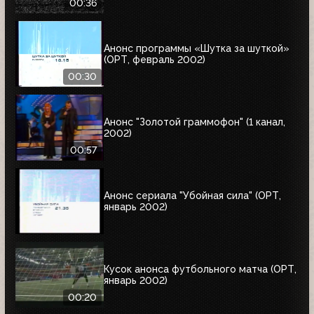
00:36
Анонс программы «Шутка за шуткой»
(ОРТ, февраль 2002)
00:30
Анонс "Золотой граммофон" (1 канал,
2002)
00:57
Анонс сериала "Убойная сила" (ОРТ,
январь 2002)
Кусок анонса футбольного матча (ОРТ,
январь 2002)
00:20