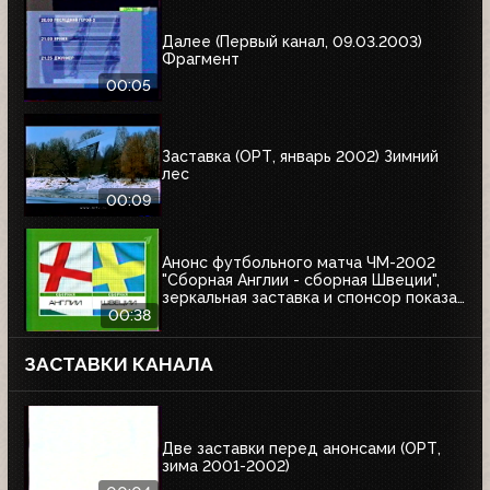
Далее (Первый канал, 09.03.2003)
Фрагмент
00:05
Заставка (ОРТ, январь 2002) Зимний
лес
00:09
Анонс футбольного матча ЧМ-2002
"Сборная Англии - сборная Швеции",
зеркальная заставка и спонсор показа
Афанасий (ОРТ, 01.06.2002)
00:38
ЗАСТАВКИ КАНАЛА
Две заставки перед анонсами (ОРТ,
зима 2001-2002)