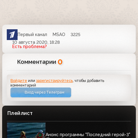
Первый канал
MSAO
3225
10 августа 2020, 18:28
Есть проблема?
0
Комментарии
Войдите
или
зарегистрируйтесь
, чтобы добавить
комментарий
Вход через Телеграм
Плейлист
Анонс программы "Последний герой-3"