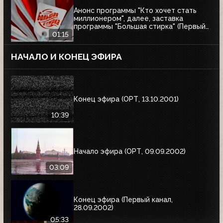
Анонс программы "Кто хочет стать
миллионером", далее, заставка
программы "Большая стирка" (Первый
канал, 08.03.2003)
01:15
НАЧАЛО И КОНЕЦ ЭФИРА
Конец эфира (ОРТ, 13.10.2001)
10:39
Начало эфира (ОРТ, 09.09.2002)
03:09
Конец эфира (Первый канал,
28.09.2002)
05:33