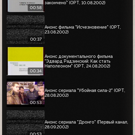
закончено" (ОРТ, 10.08.2002)
00:58
Анонс фильма "Исчезновение" (ОРТ,
23.08.2002)
00:37
Анонс документального фильма
"Эдвард Радзинский: Как стать
Наполеоном" (ОРТ, 24.08.2002)
00:34
Анонс сериала "Убойная сила-2" (ОРТ,
28.08.2002)
00:53
Анонс сериала "Дронго" (Первый канал,
28.09.2002)
00:53