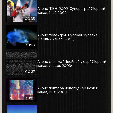
Анонс "КВН-2002: Суперигра" (Первый
канал, 14.12.2002)
00:35
Анонс телеигры "Русская рулетка"
(Первый канал, 2003)
01:10
Анонс фильма "Двойной удар" (Первый
канал, январь 2003)
00:37
Анонс повтора новогодней ночи (1
канал, 11.01.2003)
01:01