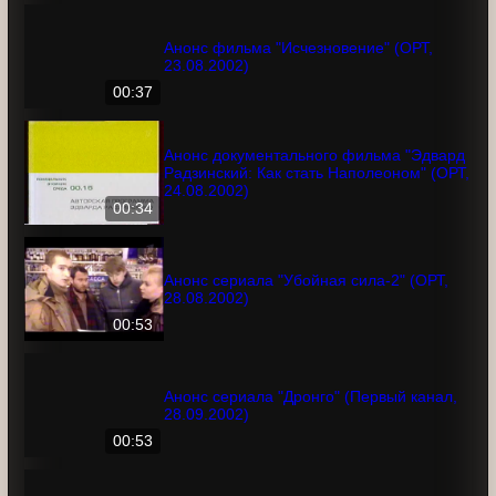
закончено" (ОРТ, 10.08.2002)
00:58
Анонс фильма "Исчезновение" (ОРТ,
23.08.2002)
00:37
Анонс документального фильма
"Эдвард Радзинский: Как стать
Наполеоном" (ОРТ, 24.08.2002)
00:34
Анонс сериала "Убойная сила-2" (ОРТ,
28.08.2002)
00:53
Анонс сериала "Дронго" (Первый канал,
28.09.2002)
00:53