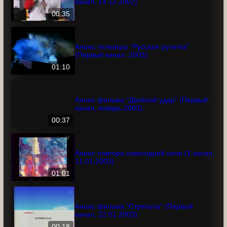
Анонс "КВН-2002: Суперигра" (Первый
канал, 14.12.2002)
00:35
Анонс телеигры "Русская рулетка"
(Первый канал, 2003)
01:10
Анонс фильма "Двойной удар" (Первый
канал, январь 2003)
00:37
Анонс повтора новогодней ночи (1
канал, 11.01.2003)
01:01