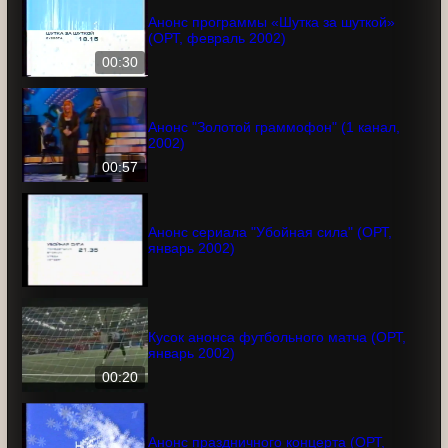
00:36
Анонс программы «Шутка за шуткой»
(ОРТ, февраль 2002)
00:30
Анонс "Золотой граммофон" (1 канал,
2002)
00:57
Анонс сериала "Убойная сила" (ОРТ,
январь 2002)
Кусок анонса футбольного матча (ОРТ,
январь 2002)
00:20