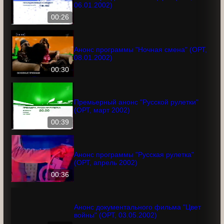
Анонс праздничного концерта (ОРТ,
06.01.2002)
00:26
Анонс программы "Ночная смена" (ОРТ,
08.01.2002)
00:30
Премьерный анонс "Русской рулетки"
(ОРТ, март 2002)
00:39
Анонс программы "Русская рулетка"
(ОРТ, апрель 2002)
00:36