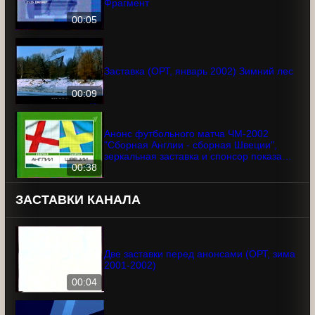
Далее (Первый канал, 09.03.2003)
Фрагмент
00:05
Заставка (ОРТ, январь 2002) Зимний
лес
00:09
Анонс футбольного матча ЧМ-2002
"Сборная Англии - сборная Швеции",
зеркальная заставка и спонсор показа
Афанасий (ОРТ, 01.06.2002)
00:38
ЗАСТАВКИ КАНАЛА
Две заставки перед анонсами (ОРТ,
зима 2001-2002)