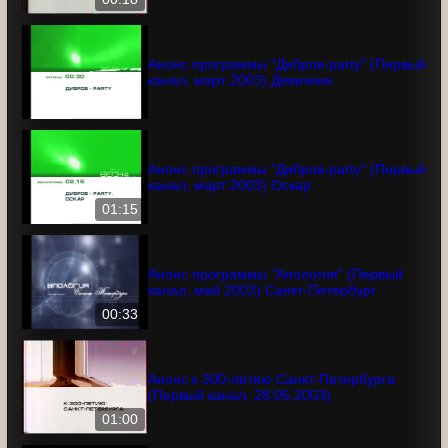
Анонс фильма "Стряпуха" (Первый
канал, 22.01.2003)
00:18
Анонс программы "Дибров-party"
(Первый канал, март 2003) Девичник
Анонс программы "Дибров-party"
(Первый канал, март 2003) Оскар
01:15
Анонс программы "Апология" (Первый
канал, май 2003) Cанкт-Петербург
00:33
Анонс к 300-летию Санкт-Петербурга
(Первый канал, 28.05.2003)