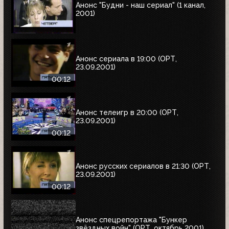
Анонс "Будни - наш сериал" (1 канал,
2001)
Анонс сериала в 19:00 (ОРТ,
23.09.2001)
00:12
Анонс телеигр в 20:00 (ОРТ,
23.09.2001)
00:12
Анонс русских сериалов в 21:30 (ОРТ,
23.09.2001)
00:12
Анонс спецрепортажа "Бункер
звёздных войн" (ОРТ, октябрь 2001)