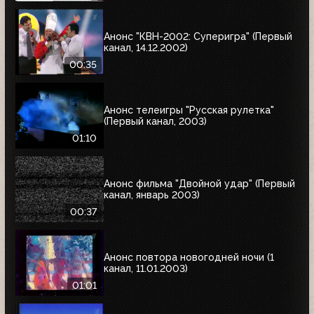
Анонс "КВН-2002: Суперигра" (Первый
канал, 14.12.2002)
00:35
Анонс телеигры "Русская рулетка"
(Первый канал, 2003)
01:10
Анонс фильма "Двойной удар" (Первый
канал, январь 2003)
00:37
Анонс повтора новогодней ночи (1
канал, 11.01.2003)
01:01