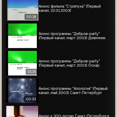
Анонс фильма "Стряпуха" (Первый
канал, 22.01.2003)
00:18
Анонс программы "Дибров-party"
(Первый канал, март 2003) Девичник
Анонс программы "Дибров-party"
(Первый канал, март 2003) Оскар
01:15
Анонс программы "Апология" (Первый
канал, май 2003) Cанкт-Петербург
00:33
Анонс к 300-летию Санкт-Петербурга