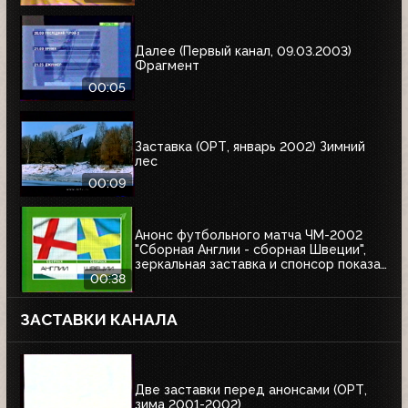
Далее (Первый канал, 09.03.2003)
Фрагмент
00:05
Заставка (ОРТ, январь 2002) Зимний
лес
00:09
Анонс футбольного матча ЧМ-2002
"Сборная Англии - сборная Швеции",
зеркальная заставка и спонсор показа
Афанасий (ОРТ, 01.06.2002)
00:38
ЗАСТАВКИ КАНАЛА
Две заставки перед анонсами (ОРТ,
зима 2001-2002)