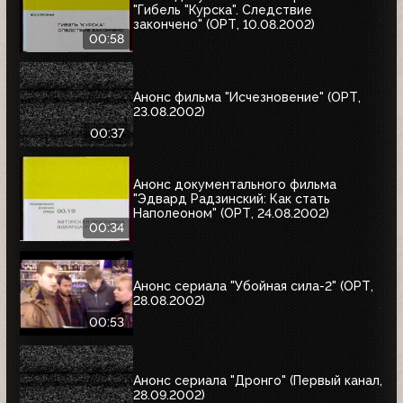
"Гибель "Курска". Следствие
закончено" (ОРТ, 10.08.2002)
00:58
Анонс фильма "Исчезновение" (ОРТ,
23.08.2002)
00:37
Анонс документального фильма
"Эдвард Радзинский: Как стать
Наполеоном" (ОРТ, 24.08.2002)
00:34
Анонс сериала "Убойная сила-2" (ОРТ,
28.08.2002)
00:53
Анонс сериала "Дронго" (Первый канал,
28.09.2002)