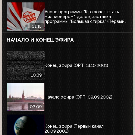
Анонс программы "Кто хочет стать
миллионером", далее, заставка
программы "Большая стирка" (Первый
канал, 08.03.2003)
01:15
НАЧАЛО И КОНЕЦ ЭФИРА
Конец эфира (ОРТ, 13.10.2001)
10:39
Начало эфира (ОРТ, 09.09.2002)
03:09
Конец эфира (Первый канал,
28.09.2002)