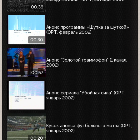
00:36
Анонс программы «Шутка за шуткой»
(ОРТ, февраль 2002)
00:30
Анонс "Золотой граммофон" (1 канал,
2002)
00:57
Анонс сериала "Убойная сила" (ОРТ,
январь 2002)
Кусок анонса футбольного матча (ОРТ,
январь 2002)
00:20