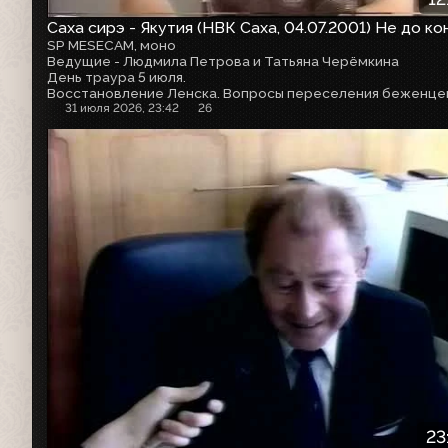
Саха сирэ - Якутия (НВК Саха, 04.07.2001) Не до ко
SP MESECAM, моно
Ведущие - Людмила Петрова и Татьяна Черёмкина
День траура 5 июля.
Восстановление Ленска. Вопросы переселения беженце
31 июля 2026, 23:42
26
23