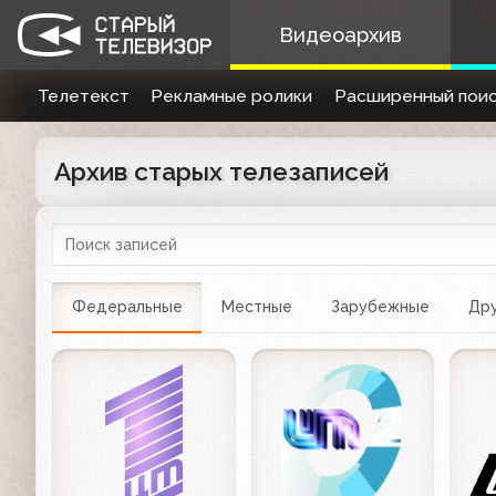
Видеоархив
Телетекст
Рекламные ролики
Расширенный поис
Архив старых телезаписей
Федеральные
Местные
Зарубежные
Дру