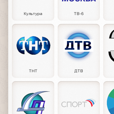
Культура
ТВ-6
ТНТ
ДТВ