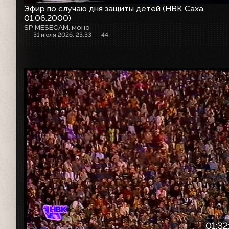
Эфир по случаю дня защиты детей (НВК Саха,
01.06.2000)
SP MESECAM, моно
31 июля 2026, 23:33
44
01:32