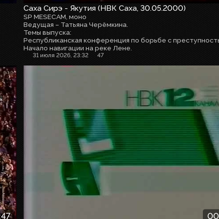
Саха Сирэ - Якутия (НВК Саха, 30.05.2000)
SP MESECAM, моно
Ведущая – Татьяна Черёмкина.
Темы выпуска:
Начало навигации на реке Лене.
31 июля 2026, 23:32
47
:47
00