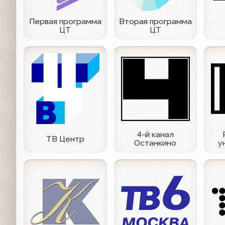
Первая программа
Вторая программа
ЦТ
ЦТ
4-й канал
ТВ Центр
Останкино
у