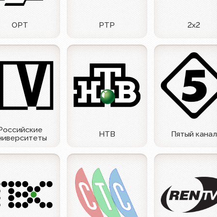
ОРТ
РТР
2x2
Российские
НТВ
Пятый канал
ниверситеты