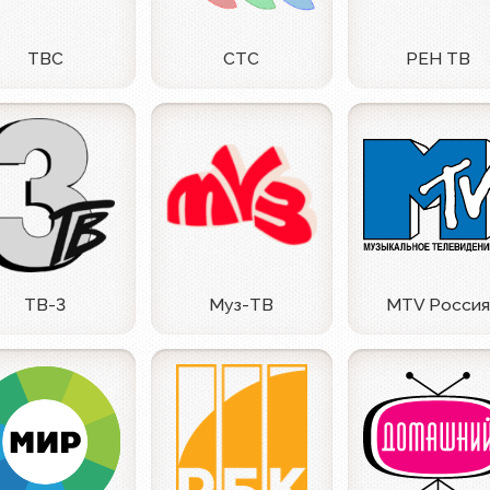
ТВС
СТС
РЕН ТВ
ТВ-3
Муз-ТВ
MTV Россия