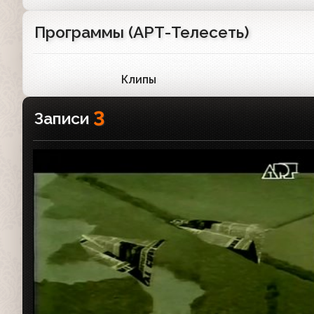
Программы (АРТ-Телесеть)
Клипы
1
3
Записи