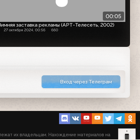
00:05
Зимняя заставка рекламы (АРТ-Телесеть, 2002)
27 октября 2024, 00:56
660
Вход через Телеграм
длежат их владельцам. Нахождение материалов на