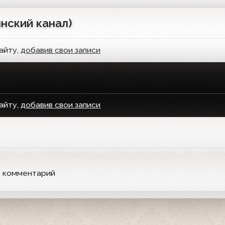
нский канал)
айту,
добавив свои записи
айту,
добавив свои записи
ь комментарий