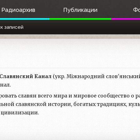
Радиоархив
Публикации
Ф
к записей
Славянский Канал
(укр. Міжнародний слов'янський
нал.
вать славян всего мира и мировое сообщество о р
льной славянской истории, богатых традициях, куль
 цивилизации.