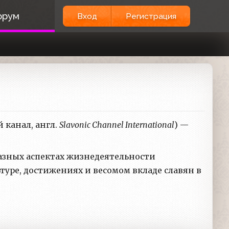
орум
Вход
Регистрация
 канал, англ.
Slavonic Channel International
) —
азных аспектах жизнедеятельности
туре, достижениях и весомом вкладе славян в