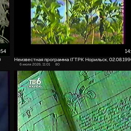
:54
14
)
Неизвестная программа (ГТРК Норильск, 02.08.199
6 июля 2026, 11:01
80