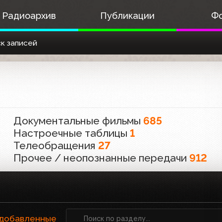
Радиоархив
Публикации
Ф
к записей
Документальные фильмы
685
Настроечные таблицы
1
Телеобращения
27
Прочее / неопознанные передачи
912
 добавленные