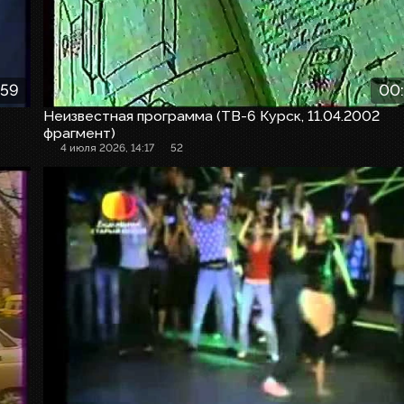
:59
00
Неизвестная программа (ТВ-6 Курск, 11.04.2002
фрагмент)
4 июля 2026, 14:17
52