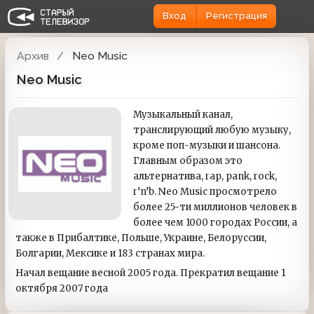
Вход
Регистрация
Архив
Neo Music
Neo Music
Музыкальный канал,
транслирующий любую музыку,
кроме поп-музыки и шансона.
Главным образом это
альтернатива, rap, pank, rock,
r’n’b. Neo Music просмотрело
более 25-ти миллионов человек в
более чем 1000 городах России, а
также в Прибалтике, Польше, Украине, Белоруссии,
Болгарии, Мексике и 183 странах мира.
Начал вещание весной 2005 года. Прекратил вещание 1
октября 2007 года