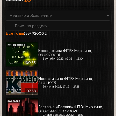
Все годы
1997
2000
7
1
Конец эфира
Конец эфира (НТВ+ Мир кино,
09.09.2000)
8 октября 2022, 09:38
1530
00:55
Новости кино (НТВ+ Мир кино,
31.01.1997)
29 июля 2022, 17:19
2721
07:58
Заставка
Заставка «Боевик» (НТВ+ Мир кино,
01.07.1997-31.07.2002)
27 октября 2021, 20:22
1861