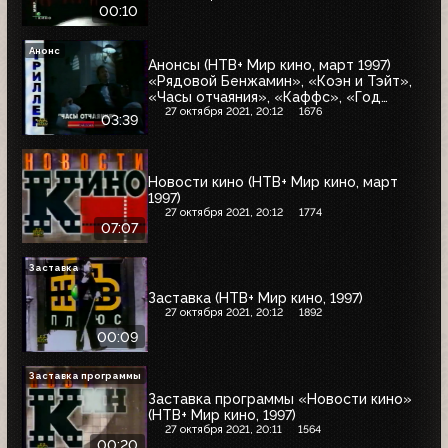
00:10
Анонс
Анонсы (НТВ+ Мир кино, март 1997)
«Рядовой Бенжамин», «Коэн и Тэйт»,
«Часы отчаяния», «Каффс», «Год
дракона»
27 октября 2021, 20:12
1676
03:39
Новости кино (НТВ+ Мир кино, март
1997)
27 октября 2021, 20:12
1774
07:07
Заставка
Заставка (НТВ+ Мир кино, 1997)
27 октября 2021, 20:12
1892
00:09
Заставка программы
Заставка программы «Новости кино»
(НТВ+ Мир кино, 1997)
27 октября 2021, 20:11
1564
00:20