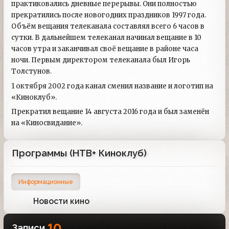
практиковались дневные перерывы. Они полностью
прекратились после новогодних праздников 1997 года.
Объём вещания телеканала составлял всего 6 часов в
сутки. В дальнейшем телеканал начинал вещание в 10
часов утра и заканчивал своё вещание в районе часа
ночи. Первым директором телеканала был Игорь
Толстунов.
1 октября 2002 года канал сменил название и логотип на
«Киноклуб».
Прекратил вещание 14 августа 2016 года и был заменён
на «Киносвидание».
Программы (НТВ+ Киноклуб)
Информационные
Новости кино
3
10
Записи