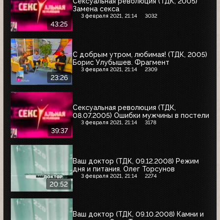
Сексуальная революция (ТДК, 2005)
Замена секса
3 февраля 2021, 21:14
3032
43:25
С добрым утром, любимая! (ТДК, 2005)
Борис Улубышев. Фрагмент
3 февраля 2021, 21:14
2309
23:26
Сексуальная революция (ТДК,
08.07.2005) Ошибки мужчины в постели
3 февраля 2021, 21:14
3178
39:37
Ваш доктор (ТДК, 09.12.2008) Режим
дня и питания. Олег Торсунов
3 февраля 2021, 21:14
2274
20:52
Ваш доктор (ТДК, 09.10.2008) Камни и