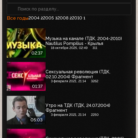
Все годы
2004
2005
2008
2010
2
3
2
1
Музыка на канале (ТДК, 2004-2010)
Nautilus Pompilius - Крылья
18 октября 2025, 02:49
311
02:37
Сексуальная революция (ТДК,
02.10.2004) Фрагмент
3 февраля 2021, 21:14
3262
01:37
Утро на ТДК (ТДК, 24.07.2004)
Фрагмент
3 февраля 2021, 21:14
2250
05:03