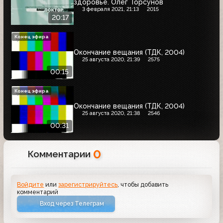
здоровье. Олег Торсунов
3 февраля 2021, 21:13
2015
20:17
Конец эфира
Окончание вещания (ТДК, 2004)
25 августа 2020, 21:39
2575
00:15
Конец эфира
Окончание вещания (ТДК, 2004)
25 августа 2020, 21:38
2546
00:31
0
Комментарии
Войдите
или
зарегистрируйтесь
, чтобы добавить
комментарий
Вход через Телеграм