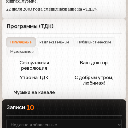
книгах, музыке.
22 июля 2003 года сменил название на «ТДК».
Программы (ТДК)
Популярные
Развлекательные
Публицистические
Музыкальные
Сексуальная
Ваш доктор
3
2
революция
Утро на ТДК
С добрым утром,
1
1
любимая!
Музыка на канале
1
10
Записи