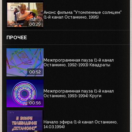
Анонс фильма "Утомленные солнцем"
(1-й канал Останкино, 1995)
00:29
ПРОЧЕЕ
Межпрограммная пауза (1-й канал
Останкино, 1992-1993) Квадраты
00:52
Межпрограммная пауза (1-й канал
Останкино, 1993-1994) Круги
00:56
Начало эфира (1-й канал Останкино,
14.03.1994)