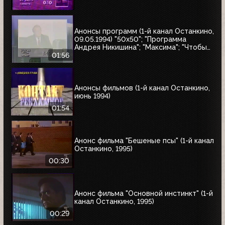
Анонсы программ (1-й канал Останкино,
09.05.1994) "50x50"; "Программа
Андрея Никишина"; "Максима"; "Чтобы
помнили"; обзор рынка недвижимости
01:56
Анонсы фильмов (1-й канал Останкино,
июнь 1994)
01:54
Анонс фильма "Бешеные псы" (1-й канал
Останкино, 1995)
00:30
Анонс фильма "Основной инстинкт" (1-й
канал Останкино, 1995)
00:29