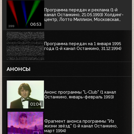
Программа передач и реклама (1-й
канал Останкино, 21.05.1993) Холдинг-
центр, Лотто Миллион, Московская
недвижимость
06:53
Программа передач на 1 января 1995
года (1-й канал Останкино, 31.12.1994)
АНОНСЫ
Анонс программы "L-Club" (1 канал
Останкино, январь-февраль 1993)
01:04
Фрагмент анонса программы "Из
жизни звёзд" (1-й канал Останкино,
март 1994)