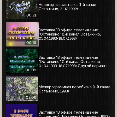
Новогодняя заставка (1-й канал
Останкино, 31.12.1992)
00:21
Заставка "В эфире телевидение
"Останкино" (1-й канал Останкино,
01.04.1993-18.07.1993)
00:19
Заставка "В эфире телевидение
"Останкино" (1-й канал Останкино,
01.04.1993-18.07.1993) Другой вариант
00:09
Межпрограммная перебивка (1-й канал
Останкино, 1993)
03:06
Заставка "В эфире телевидение
Останкино" (1-й канал Останкино, 1993-