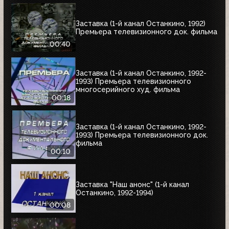
Заставка (1-й канал Останкино, 1992)
Премьера телевизионного док. фильма
00:40
Заставка (1-й канал Останкино, 1992-
1993) Премьера телевизионного
многосерийного худ. фильма
00:18
Заставка (1-й канал Останкино, 1992-
1993) Премьера телевизионного док.
фильма
00:10
Заставка "Наш анонс" (1-й канал
Останкино, 1992-1994)
00:08