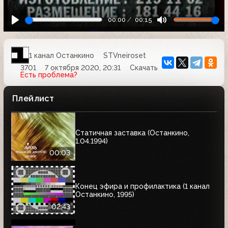
00:00
00:15
1 канал Останкино
STVneiroset
3701
7 октября 2020, 20:31
Скачать
Есть проблема?
Плейлист
Статичная заставка (Останкино,
1.04.1994)
00:03
Конец эфира и профилактика (1 канал
Останкино, 1995)
02:43