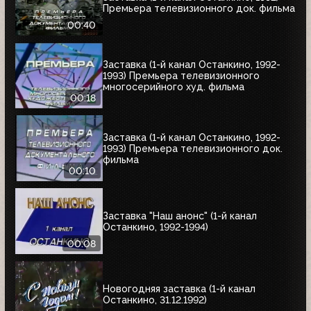
Премьера телевизионного док. фильма
00:40
Заставка (1-й канал Останкино, 1992-
1993) Премьера телевизионного
многосерийного худ. фильма
00:18
Заставка (1-й канал Останкино, 1992-
1993) Премьера телевизионного док.
фильма
00:10
Заставка "Наш анонс" (1-й канал
Останкино, 1992-1994)
00:08
Новогодняя заставка (1-й канал
Останкино, 31.12.1992)