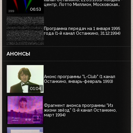
центр, Лотто Миллион, Московская
недвижимость
06:53
Программа передач на 1 января 1995
года (1-й канал Останкино, 31.12.1994)
АНОНСЫ
Анонс программы "L-Club" (1 канал
Останкино, январь-февраль 1993)
01:04
Фрагмент анонса программы "Из
жизни звёзд" (1-й канал Останкино,
март 1994)