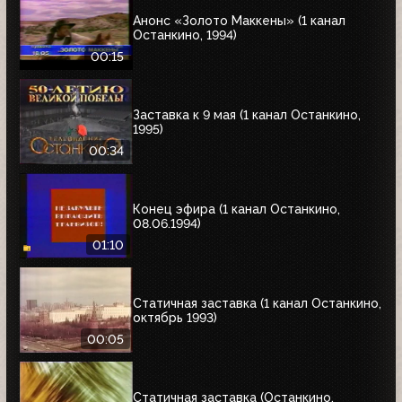
Анонс «Золото Маккены» (1 канал
Останкино, 1994)
00:15
Заставка к 9 мая (1 канал Останкино,
1995)
00:34
Конец эфира (1 канал Останкино,
08.06.1994)
01:10
Статичная заставка (1 канал Останкино,
октябрь 1993)
00:05
Статичная заставка (Останкино,