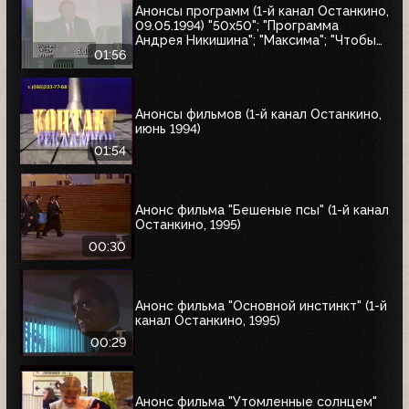
Анонсы программ (1-й канал Останкино,
09.05.1994) "50x50"; "Программа
Андрея Никишина"; "Максима"; "Чтобы
помнили"; обзор рынка недвижимости
01:56
Анонсы фильмов (1-й канал Останкино,
июнь 1994)
01:54
Анонс фильма "Бешеные псы" (1-й канал
Останкино, 1995)
00:30
Анонс фильма "Основной инстинкт" (1-й
канал Останкино, 1995)
00:29
Анонс фильма "Утомленные солнцем"