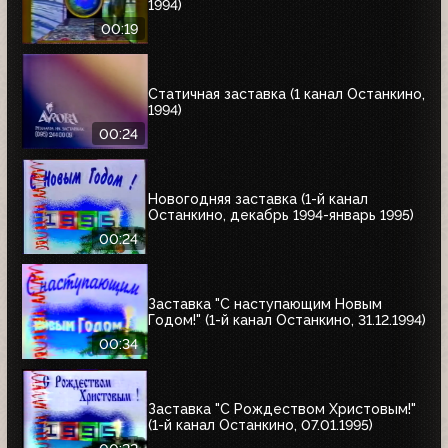
1994)
00:19
Статичная заставка (1 канал Останкино,
1994)
00:24
Новогодняя заставка (1-й канал
Останкино, декабрь 1994-январь 1995)
00:24
Заставка "С наступающим Новым
Годом!" (1-й канал Останкино, 31.12.1994)
00:34
Заставка "С Рождеством Христовым!"
(1-й канал Останкино, 07.01.1995)