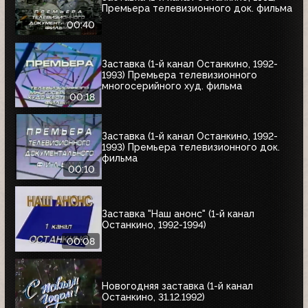
Премьера телевизионного док. фильма
00:40
Заставка (1-й канал Останкино, 1992-
1993) Премьера телевизионного
многосерийного худ. фильма
00:18
Заставка (1-й канал Останкино, 1992-
1993) Премьера телевизионного док.
фильма
00:10
Заставка "Наш анонс" (1-й канал
Останкино, 1992-1994)
00:08
Новогодняя заставка (1-й канал
Останкино, 31.12.1992)