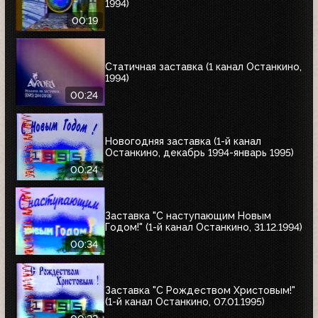
1994)
00:19
Статичная заставка (1 канал Останкино,
1994)
00:24
Новогодняя заставка (1-й канал
Останкино, декабрь 1994-январь 1995)
00:24
Заставка "С наступающим Новым
Годом!" (1-й канал Останкино, 31.12.1994)
00:34
Заставка "С Рождеством Христовым!"
(1-й канал Останкино, 07.01.1995)