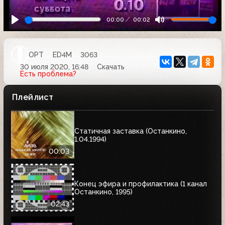
00:00
00:02
ОРТ
ED4M
3063
30 июля 2020, 16:48
Скачать
Есть проблема?
Плейлист
Статичная заставка (Останкино,
1.04.1994)
00:03
Конец эфира и профилактика (1 канал
Останкино, 1995)
02:43