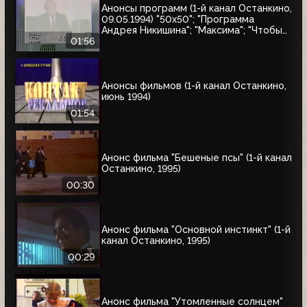
Анонсы программ (1-й канал Останкино,
09.05.1994) "50x50"; "Программа
Андрея Никишина"; "Максима"; "Чтобы
помнили"; обзор рынка недвижимости
01:56
Анонсы фильмов (1-й канал Останкино,
июнь 1994)
01:54
Анонс фильма "Бешеные псы" (1-й канал
Останкино, 1995)
00:30
Анонс фильма "Основной инстинкт" (1-й
канал Останкино, 1995)
00:29
Анонс фильма "Утомленные солнцем"