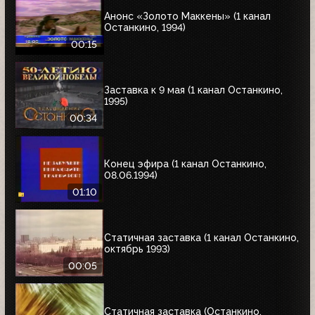
Анонс «Золото Маккены» (1 канал
Останкино, 1994)
00:15
Заставка к 9 мая (1 канал Останкино,
1995)
00:34
Конец эфира (1 канал Останкино,
08.06.1994)
01:10
Статичная заставка (1 канал Останкино,
октябрь 1993)
00:05
Статичная заставка (Останкино,