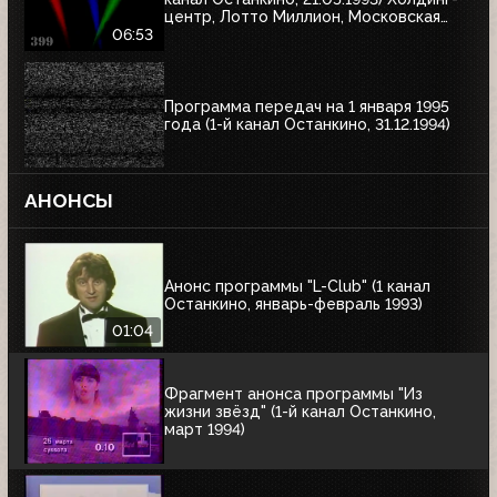
центр, Лотто Миллион, Московская
недвижимость
06:53
Программа передач на 1 января 1995
года (1-й канал Останкино, 31.12.1994)
АНОНСЫ
Анонс программы "L-Club" (1 канал
Останкино, январь-февраль 1993)
01:04
Фрагмент анонса программы "Из
жизни звёзд" (1-й канал Останкино,
март 1994)