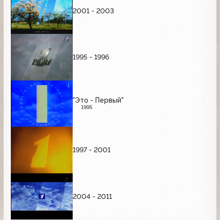
2001 - 2003
1995 - 1996
"Это - Первый"
1995
1997 - 2001
2004 - 2011