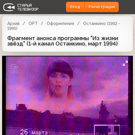
Вход
Регистрация
Архив
ОРТ
Оформление
Останкино (1992 -
1995)
Фрагмент анонса программы "Из жизни
звёзд" (1-й канал Останкино, март 1994)