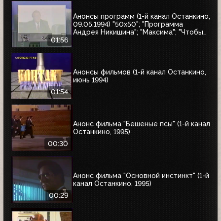
Анонсы программ (1-й канал Останкино,
09.05.1994) "50x50"; "Программа
Андрея Никишина"; "Максима"; "Чтобы
помнили"; обзор рынка недвижимости
01:56
Анонсы фильмов (1-й канал Останкино,
июнь 1994)
01:54
Анонс фильма "Бешеные псы" (1-й канал
Останкино, 1995)
00:30
Анонс фильма "Основной инстинкт" (1-й
канал Останкино, 1995)
00:29