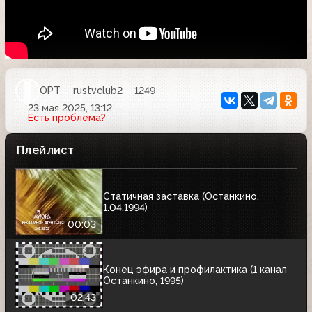
ОРТ
rustvclub2
1249
23 мая 2025, 13:12
Есть проблема?
Плейлист
Статичная заставка (Останкино,
1.04.1994)
00:03
Конец эфира и профилактика (1 канал
Останкино, 1995)
02:43