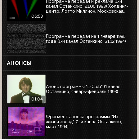
Программа передач и реклама (1-й
канал Останкино, 21.05.1993) Холдинг-
центр, Лотто Миллион, Московская
недвижимость
06:53
Программа передач на 1 января 1995
года (1-й канал Останкино, 31.12.1994)
АНОНСЫ
Анонс программы "L-Club" (1 канал
Останкино, январь-февраль 1993)
01:04
Фрагмент анонса программы "Из
жизни звёзд" (1-й канал Останкино,
март 1994)