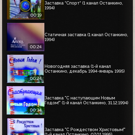
Заставка “Спорт“ (1 канал Останкино,
1994)
00:19
Статичная заставка (1 канал Останкино,
1994)
00:24
Новогодняя заставка (1-й канал
Останкино, декабрь 1994-январь 1995)
00:24
Заставка "С наступающим Новым
Годом!" (1-й канал Останкино, 31.12.1994)
00:34
Заставка "С Рождеством Христовым!"
(1-й канал Останкино, 07.01.1995)