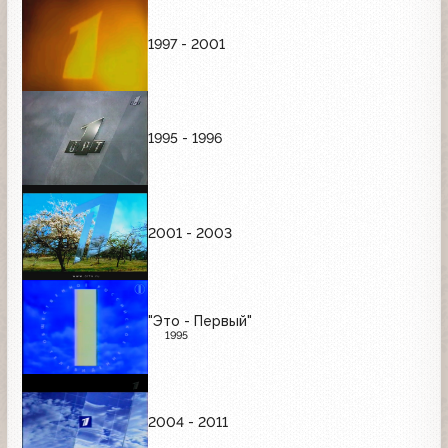
1997 - 2001
1995 - 1996
2001 - 2003
"Это - Первый"
1995
2004 - 2011