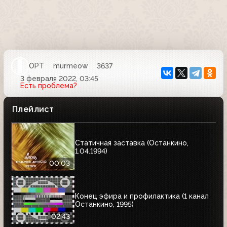
ОРТ
murmeow
3637
3 февраля 2022, 03:45
Есть проблема?
Плейлист
Статичная заставка (Останкино,
1.04.1994)
00:03
Конец эфира и профилактика (1 канал
Останкино, 1995)
02:43