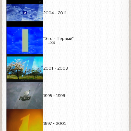
2004 - 2011
"Это - Первый"
1995
2001 - 2003
1995 - 1996
1997 - 2001