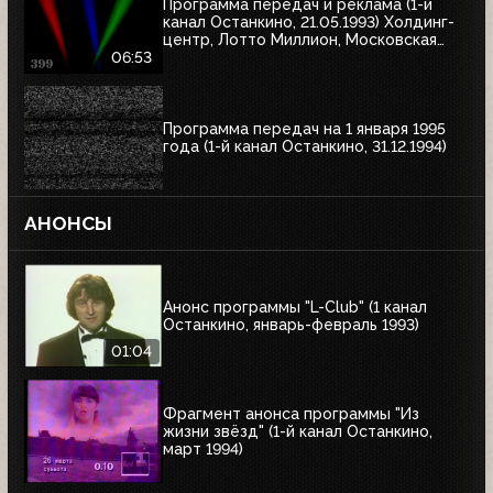
Программа передач и реклама (1-й
канал Останкино, 21.05.1993) Холдинг-
центр, Лотто Миллион, Московская
недвижимость
06:53
Программа передач на 1 января 1995
года (1-й канал Останкино, 31.12.1994)
АНОНСЫ
Анонс программы "L-Club" (1 канал
Останкино, январь-февраль 1993)
01:04
Фрагмент анонса программы "Из
жизни звёзд" (1-й канал Останкино,
март 1994)