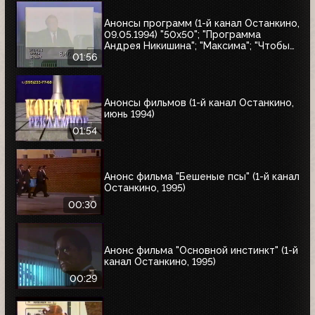
Анонсы программ (1-й канал Останкино,
09.05.1994) "50x50"; "Программа
Андрея Никишина"; "Максима"; "Чтобы
помнили"; обзор рынка недвижимости
01:56
Анонсы фильмов (1-й канал Останкино,
июнь 1994)
01:54
Анонс фильма "Бешеные псы" (1-й канал
Останкино, 1995)
00:30
Анонс фильма "Основной инстинкт" (1-й
канал Останкино, 1995)
00:29