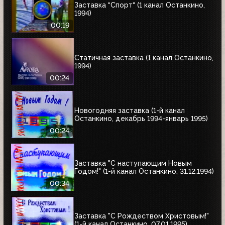
Заставка “Спорт“ (1 канал Останкино,
1994)
00:19
Статичная заставка (1 канал Останкино,
1994)
00:24
Новогодняя заставка (1-й канал
Останкино, декабрь 1994-январь 1995)
00:24
Заставка "С наступающим Новым
Годом!" (1-й канал Останкино, 31.12.1994)
00:34
Заставка "С Рождеством Христовым!"
(1-й канал Останкино, 07.01.1995)