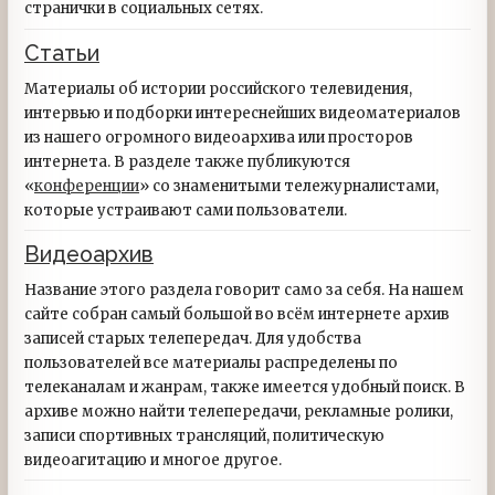
странички в социальных сетях.
Статьи
Материалы об истории российского телевидения,
интервью и подборки интереснейших видеоматериалов
из нашего огромного видеоархива или просторов
интернета. В разделе также публикуются
«
конференции
» со знаменитыми тележурналистами,
которые устраивают сами пользователи.
Видеоархив
Название этого раздела говорит само за себя. На нашем
сайте собран самый большой во всём интернете архив
записей старых телепередач. Для удобства
пользователей все материалы распределены по
телеканалам и жанрам, также имеется удобный поиск. В
архиве можно найти телепередачи, рекламные ролики,
записи спортивных трансляций, политическую
видеоагитацию и многое другое.