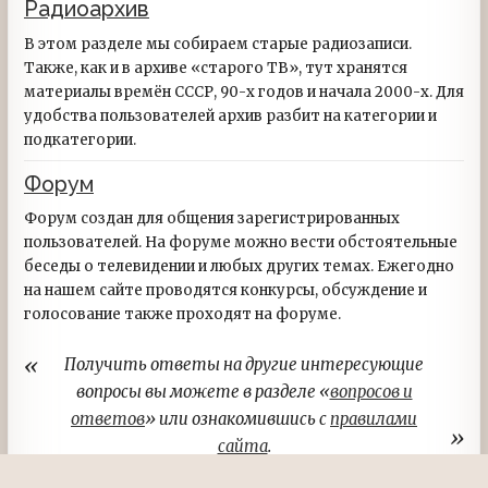
Радиоархив
В этом разделе мы собираем старые радиозаписи.
Также, как и в архиве «старого ТВ», тут хранятся
материалы времён СССР, 90-х годов и начала 2000-х. Для
удобства пользователей архив разбит на категории и
подкатегории.
Форум
Форум создан для общения зарегистрированных
пользователей. На форуме можно вести обстоятельные
беседы о телевидении и любых других темах. Ежегодно
на нашем сайте проводятся конкурсы, обсуждение и
голосование также проходят на форуме.
Получить ответы на другие интересующие
вопросы вы можете в разделе «
вопросов и
ответов
» или ознакомившись с
правилами
сайта
.