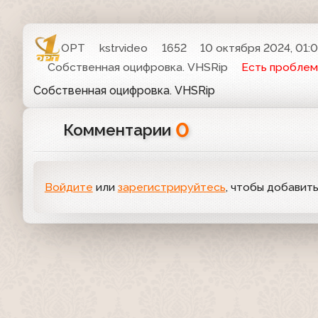
ОРТ
kstrvideo
1652
10 октября 2024, 01:
Собственная оцифровка. VHSRip
Есть проблем
Собственная оцифровка. VHSRip
0
Комментарии
Войдите
или
зарегистрируйтесь
, чтобы добавит