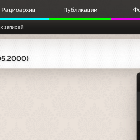
Радиоархив
Публикации
Ф
к записей
05.2000)