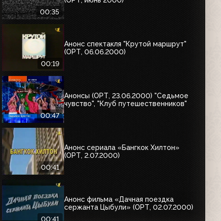
00:35
Анонс спектакля "Крутой маршрут"
(ОРТ, 06.06.2000)
00:19
Анонсы (ОРТ, 23.06.2000) "Седьмое
чувство", "Клуб путешественников"
00:47
Анонс сериала «Бангкок Хилтон»
(ОРТ, 2.07.2000)
00:41
Анонс фильма «Дачная поездка
сержанта Цыбули» (ОРТ, 02.07.2000)
00:41