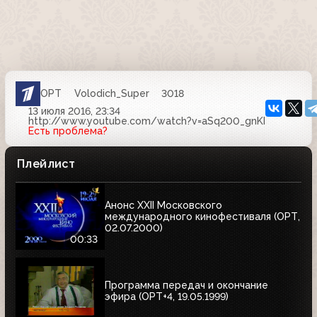
ОРТ
Volodich_Super
3018
13 июля 2016, 23:34
http://www.youtube.com/watch?v=aSq200_gnKI
Есть проблема?
Плейлист
Анонс XXII Московского
международного кинофестиваля (ОРТ,
02.07.2000)
00:33
Программа передач и окончание
эфира (ОРТ+4, 19.05.1999)