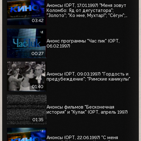
Анонсы (ОРТ, 17.01.1997) "Меня зовут
Коломбо: Яд от дегустатора";
"Золото"; "Ко мне, Мухтар!"; "Сёгун";
"Полтергейст"
03:42
Анонс программы "Час пик" (ОРТ,
06.02.1997)
00:27
Анонсы (ОРТ, 09.03.1997) "Гордость и
предубеждение"; "Римские каникулы"
01:40
Анонсы фильмов "Бесконечная
история" и "Кулак" (ОРТ, апрель 1997)
01:35
Анонсы (ОРТ, 22.06.1997) "С меня