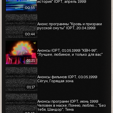
история" (ОРТ, апрель 1999)
00:55
Анонс программы "Кровь и призраки
русской смуты" (ОРТ, 20.04.1999)
00:44
Анонсы (ОРТ, 01.05.1999) "КВН-99";
"Лучшее, любимое, и только для вас"
01:21
Анонсы фильмов (ОРТ, 03.05.1999)
Сёгун, Горящая зона
01:17
Анонсы программ (ОРТ, июнь 1999)
Человек в маске; Помню, люблю...; "Без
тебя, Шандор"; Тема