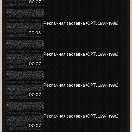
00:07
Рекламная заставка (ОРТ, 1997-1998)
00:08
Рекламная заставка (ОРТ, 1997-1998)
00:07
Рекламная заставка (ОРТ, 1997-1998)
00:07
Рекламная заставка (ОРТ, 1997-1998)
00:07