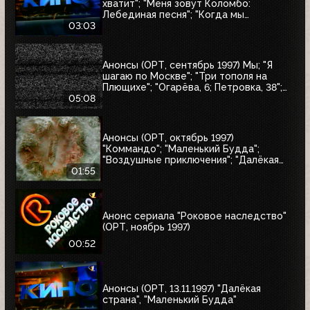
хватит"; "Меня зовут Коломбо:
Лебединая песня"; "Когда мы
встретимся вновь"; "Воры в законе"
03:03
Анонсы (ОРТ, сентябрь 1997) Мы; "Я
шагаю по Москве"; "Три тополя на
Плющихе"; "Огарёва, 6; Петровка, 38";
"Покровские ворота"; "Московские
05:08
каникулы"; "Дом на Трубной"
Анонсы (ОРТ, октябрь 1997)
"Коммандо"; "Маленький Будда";
"Воздушные приключения"; "Далёкая
страна"; "Одиссея"; "Чужие"; "Берегись
01:55
автомобиля"
Анонс сериала "Роковое наследство"
(ОРТ, ноябрь 1997)
00:52
Анонсы (ОРТ, 13.11.1997) "Далёкая
страна", "Маленький Будда"