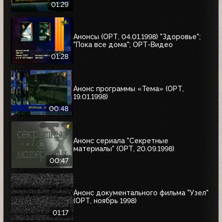
01:29
Анонсы (ОРТ, 04.01.1998) "Здоровье";
"Пока все дома"; ОРТ-Видео
01:28
Анонс программы «Тема» (ОРТ,
19.01.1998)
00:48
Анонс сериала "Секретные
материалы" (ОРТ, 20.09.1998)
00:47
Анонс документального фильма "Узел"
(ОРТ, ноябрь 1998)
01:17