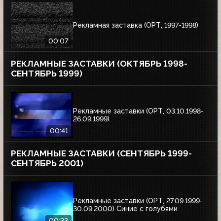
Рекламная заставка (ОРТ, 1997-1998)
00:07
РЕКЛАМНЫЕ ЗАСТАВКИ (ОКТЯБРЬ 1998-
СЕНТЯБРЬ 1999)
Рекламные заставки (ОРТ, 03.10.1998-
26.09.1999)
00:41
РЕКЛАМНЫЕ ЗАСТАВКИ (СЕНТЯБРЬ 1999-
СЕНТЯБРЬ 2001)
Рекламные заставки (ОРТ, 27.09.1999-
30.09.2000) Синие с голубями
00:33