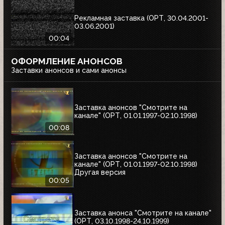
Рекламная заставка (ОРТ, 30.04.2001-
03.06.2001)
00:04
ОФОРМЛЕНИЕ АНОНСОВ
Заставки анонсов и сами анонсы
Заставка анонсов "Смотрите на
канале" (ОРТ, 01.01.1997-02.10.1998)
00:08
Заставка анонсов "Смотрите на
канале" (ОРТ, 01.01.1997-02.10.1998)
Другая версия
00:05
Заставка анонса "Смотрите на канале"
(ОРТ, 03.10.1998-24.10.1999)