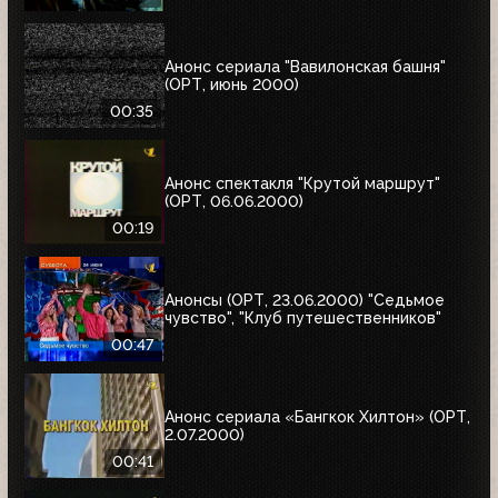
Анонс сериала "Вавилонская башня"
(ОРТ, июнь 2000)
00:35
Анонс спектакля "Крутой маршрут"
(ОРТ, 06.06.2000)
00:19
Анонсы (ОРТ, 23.06.2000) "Седьмое
чувство", "Клуб путешественников"
00:47
Анонс сериала «Бангкок Хилтон» (ОРТ,
2.07.2000)
00:41