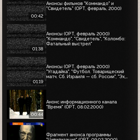
Анонсы фильмов "Коммандо" и
"Свидетель" (ОРТ, февраль, 2000)
00:42
Анонсы (ОРТ, февраль 2000)
"Коммандо", "Свидетель", "Коломбо:
Фатальный выстрел"
01:38
Анонсы (ОРТ, февраль 2000)
"Угадайка", "Футбол. Товарищеский
матч. Сб. Израиля — сб. России", "Эх,
Семёновна!"
01:19
Анонс информационного канала
"Время" (ОРТ, 08.02.2000)
00:44
Фрагмент анонса программы
"Цивилизация" (ОРТ, 09.02.2000)