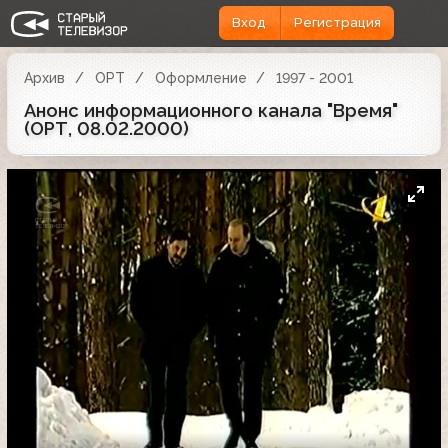
Вход
Регистрация
Архив
ОРТ
Оформление
1997 - 2001
Анонс информационного канала "Время"
(ОРТ, 08.02.2000)