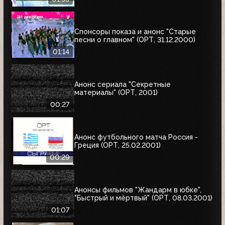
Спонсоры показа и анонс "Старые
песни о главном" (ОРТ, 31.12.2000)
01:14
Анонс сериала "Секретные
материалы" (ОРТ, 2001)
00:27
Анонс футбольного матча Россия -
Греция (ОРТ, 25.02.2001)
00:29
Анонсы фильмов "Жандарм в юбке",
"Быстрый и мёртвый" (ОРТ, 08.03.2001)
01:07