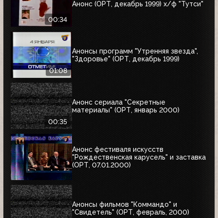
Анонс (ОРТ, декабрь 1999) х/ф "Тутси"
00:34
Анонсы программ "Утренняя звезда",
"Здоровье" (ОРТ, декабрь 1999)
01:08
Анонс сериала "Секретные
материалы" (ОРТ, январь 2000)
00:35
Анонс фестиваля искусств
"Рождественская карусель" и заставка
(ОРТ, 07.01.2000)
Анонсы фильмов "Коммандо" и
"Свидетель" (ОРТ, февраль, 2000)