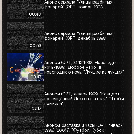
Анонс сериала "Улицы разбитых
фонарей" (ОРТ, ноябрь 1998)
00:40
Анонс сериала "Улицы разбитых
фонарей" (ОРТ, декабрь 1998)
00:53
Анонсы (ОРТ, 31.12.1998) Новогодняя
ночь-1999; "Доброе утро" в
новогоднюю ночь; "Лучшие из лучших"
03:47
Анонсы (ОРТ, январь 1999) "Концерт,
посвящённый Дню спасателя", "Чтобы
помнили"
01:17
Анонсы, заставка и часы (ОРТ, январь
1999) "100%", "Футбол. Кубок