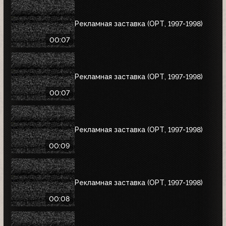
Рекламная заставка (ОРТ, 1997-1998)
00:07
Рекламная заставка (ОРТ, 1997-1998)
00:07
Рекламная заставка (ОРТ, 1997-1998)
00:09
Рекламная заставка (ОРТ, 1997-1998)
00:08