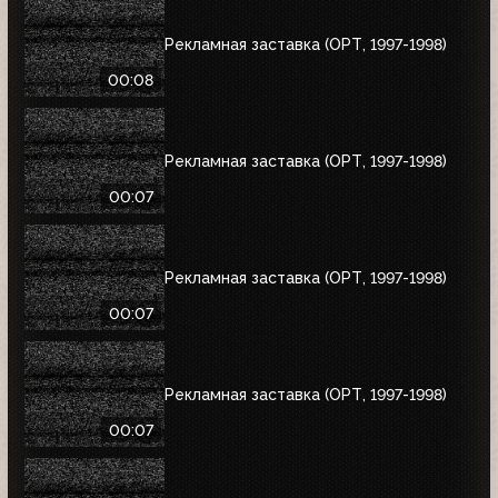
Рекламная заставка (ОРТ, 1997-1998)
00:08
Рекламная заставка (ОРТ, 1997-1998)
00:07
Рекламная заставка (ОРТ, 1997-1998)
00:07
Рекламная заставка (ОРТ, 1997-1998)
00:07