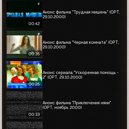
Анонс фильма "Трудная мишень" (ОРТ,
29.10.2000)
00:42
Анонс фильма "Черная комната" (ОРТ,
29.10.2000)
00:35
Анонс сериала "Ускоренная помощь -
2" (ОРТ, 29.10.2000)
00:25
Анонс фильма "Приключения няни"
(ОРТ, ноябрь 2000)
00:33