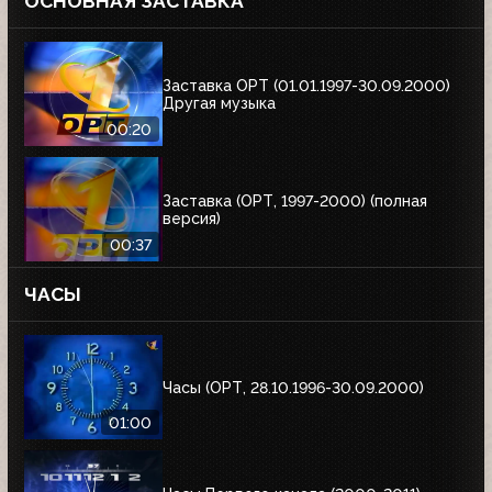
ОСНОВНАЯ ЗАСТАВКА
Заставка ОРТ (01.01.1997-30.09.2000)
Другая музыка
00:20
Заставка (ОРТ, 1997-2000) (полная
версия)
00:37
ЧАСЫ
Часы (ОРТ, 28.10.1996-30.09.2000)
01:00