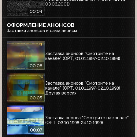
03.06.2001)
00:04
ОФОРМЛЕНИЕ АНОНСОВ
Заставки анонсов и сами анонсы
Заставка анонсов "Смотрите на
канале" (ОРТ, 01.01.1997-02.10.1998)
00:08
Заставка анонсов "Смотрите на
канале" (ОРТ, 01.01.1997-02.10.1998)
Другая версия
00:05
Заставка анонса "Смотрите на канале"
(ОРТ, 03.10.1998-24.10.1999)
00:07