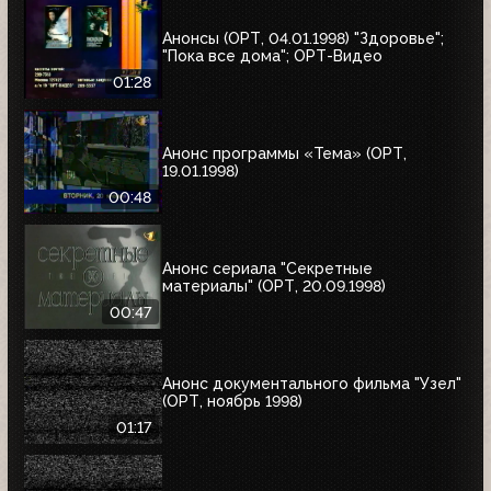
Анонсы (ОРТ, 04.01.1998) "Здоровье";
"Пока все дома"; ОРТ-Видео
01:28
Анонс программы «Тема» (ОРТ,
19.01.1998)
00:48
Анонс сериала "Секретные
материалы" (ОРТ, 20.09.1998)
00:47
Анонс документального фильма "Узел"
(ОРТ, ноябрь 1998)
01:17