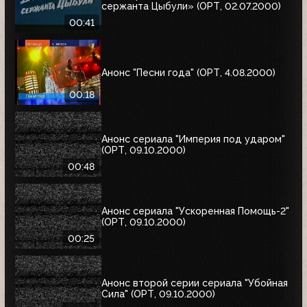
сержанта Цыбули» (ОРТ, 02.07.2000)
00:41
Анонс "Песни года" (ОРТ, 4.08.2000)
00:18
Анонс сериала "Империя под ударом"
(ОРТ, 09.10.2000)
00:48
Анонс сериала "Ускоренная Помощь-2"
(ОРТ, 09.10.2000)
00:25
Анонс второй серии сериала "Убойная
Сила" (ОРТ, 09.10.2000)