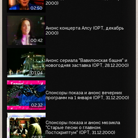
2000)
02:50
Анонс концерта Алсу (ОРТ, декабрь
2000)
00:42
Анонс сериала "Вавилонская башня" и
новогодняя заставка (ОРТ, 28.12.2000)
01:04
Спонсоры показа и анонс вечерних
программ на 1 января (ОРТ, 31.12.2000)
02:32
Спонсоры показа и анонс мюзикла
"Старые песни о главном.
Постскриптум" (ОРТ, 31.12.2000)
01:33