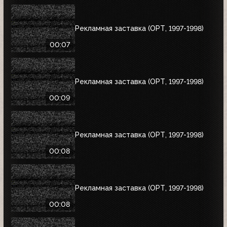
Рекламная заставка (ОРТ, 1997-1998)
00:07
Рекламная заставка (ОРТ, 1997-1998)
00:09
Рекламная заставка (ОРТ, 1997-1998)
00:08
Рекламная заставка (ОРТ, 1997-1998)
00:08