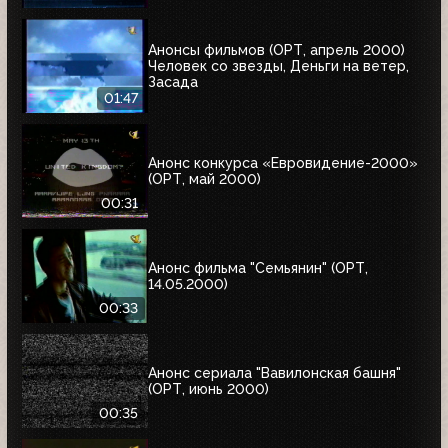
Анонсы фильмов (ОРТ, апрель 2000)
Человек со звезды, Деньги на ветер,
Засада
01:47
Анонс конкурса «Евровидение-2000»
(ОРТ, май 2000)
00:31
Анонс фильма "Семьянин" (ОРТ,
14.05.2000)
00:33
Анонс сериала "Вавилонская башня"
(ОРТ, июнь 2000)
00:35