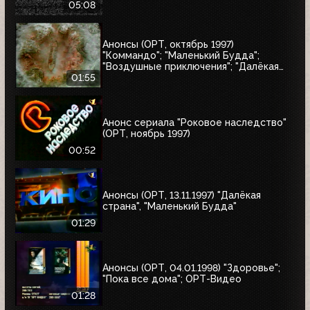
"Покровские ворота"; "Московские
05:08
каникулы"; "Дом на Трубной"
Анонсы (ОРТ, октябрь 1997)
"Коммандо"; "Маленький Будда";
"Воздушные приключения"; "Далёкая
страна"; "Одиссея"; "Чужие"; "Берегись
01:55
автомобиля"
Анонс сериала "Роковое наследство"
(ОРТ, ноябрь 1997)
00:52
Анонсы (ОРТ, 13.11.1997) "Далёкая
страна", "Маленький Будда"
01:29
Анонсы (ОРТ, 04.01.1998) "Здоровье";
"Пока все дома"; ОРТ-Видео
01:28