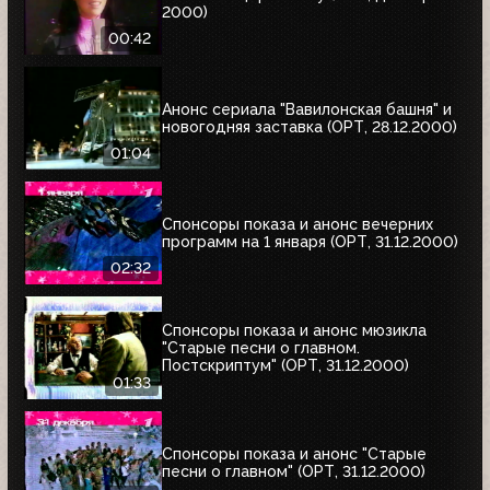
2000)
00:42
Анонс сериала "Вавилонская башня" и
новогодняя заставка (ОРТ, 28.12.2000)
01:04
Спонсоры показа и анонс вечерних
программ на 1 января (ОРТ, 31.12.2000)
02:32
Спонсоры показа и анонс мюзикла
"Старые песни о главном.
Постскриптум" (ОРТ, 31.12.2000)
01:33
Спонсоры показа и анонс "Старые
песни о главном" (ОРТ, 31.12.2000)