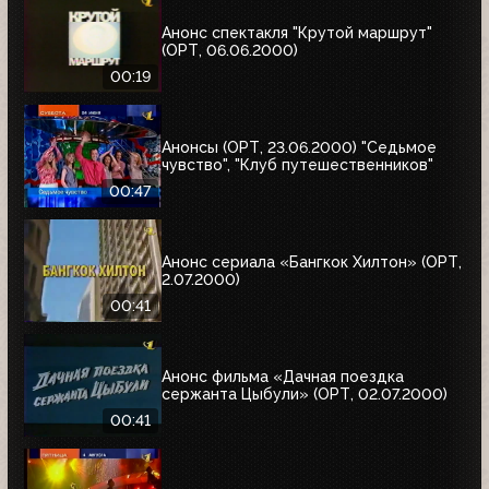
Анонс спектакля "Крутой маршрут"
(ОРТ, 06.06.2000)
00:19
Анонсы (ОРТ, 23.06.2000) "Седьмое
чувство", "Клуб путешественников"
00:47
Анонс сериала «Бангкок Хилтон» (ОРТ,
2.07.2000)
00:41
Анонс фильма «Дачная поездка
сержанта Цыбули» (ОРТ, 02.07.2000)
00:41