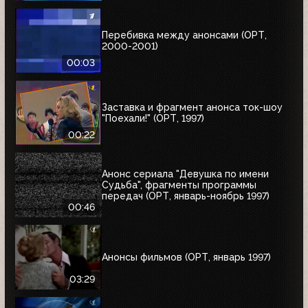
Перебивка между анонсами (ОРТ,
2000-2001)
00:03
Заставка и фрагмент анонса ток-шоу
"Поехали!" (ОРТ, 1997)
00:22
Анонс сериала "Девушка по имени
Судьба", фрагменты программы
передач (ОРТ, январь-ноябрь 1997)
00:46
Анонсы фильмов (ОРТ, январь 1997)
03:29