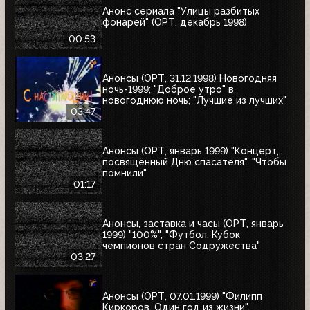
Анонс сериала "Улицы разбитых
фонарей" (ОРТ, декабрь 1998)
00:53
Анонсы (ОРТ, 31.12.1998) Новогодняя
ночь-1999; "Доброе утро" в
новогоднюю ночь; "Лучшие из лучших"
03:47
Анонсы (ОРТ, январь 1999) "Концерт,
посвящённый Дню спасателя", "Чтобы
помнили"
01:17
Анонсы, заставка и часы (ОРТ, январь
1999) "100%", "Футбол. Кубок
чемпионов стран Содружества"
03:27
Анонсы (ОРТ, 07.01.1999) "Филипп
Киркоров. Один год из жизни",