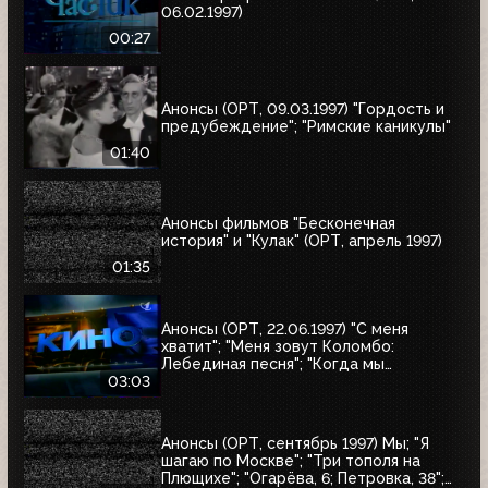
06.02.1997)
00:27
Анонсы (ОРТ, 09.03.1997) "Гордость и
предубеждение"; "Римские каникулы"
01:40
Анонсы фильмов "Бесконечная
история" и "Кулак" (ОРТ, апрель 1997)
01:35
Анонсы (ОРТ, 22.06.1997) "С меня
хватит"; "Меня зовут Коломбо:
Лебединая песня"; "Когда мы
встретимся вновь"; "Воры в законе"
03:03
Анонсы (ОРТ, сентябрь 1997) Мы; "Я
шагаю по Москве"; "Три тополя на
Плющихе"; "Огарёва, 6; Петровка, 38";