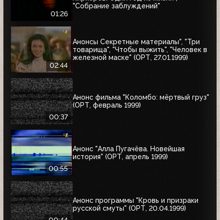
"Собрание заблуждений"
01:26
Анонсы Секретные материалы", "Три
товарища", "Чтобы выжить", "Человек в
железной маске" (ОРТ, 27.01.1999)
02:44
Анонс фильма "Коломбо: мёртвый груз"
(ОРТ, февраль 1999)
00:37
Анонс "Алла Пугачёва. Новейшая
история" (ОРТ, апрель 1999)
00:55
Анонс программы "Кровь и призраки
русской смуты" (ОРТ, 20.04.1999)