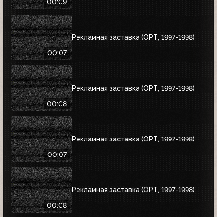
00:09
Рекламная заставка (ОРТ, 1997-1998)
00:07
Рекламная заставка (ОРТ, 1997-1998)
00:08
Рекламная заставка (ОРТ, 1997-1998)
00:07
Рекламная заставка (ОРТ, 1997-1998)
00:08