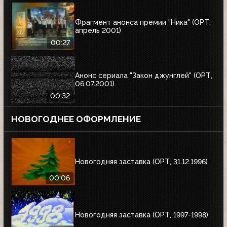
Фрагмент анонса премии "Ника" (ОРТ,
апрель 2001)
00:27
Анонс сериала "Закон джунглей" (ОРТ,
06.07.2001)
00:32
НОВОГОДНЕЕ ОФОРМЛЕНИЕ
Новогодняя заставка (ОРТ, 31.12.1996)
00:06
Новогодняя заставка (ОРТ, 1997-1998)