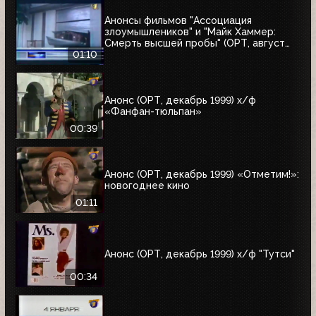
Анонсы фильмов "Ассоциация
злоумышлеников" и "Майк Хаммер:
Смерть высшей пробы" (ОРТ, август
1999)
01:10
Анонс (ОРТ, декабрь 1999) х/ф
«Фанфан-тюльпан»
00:39
Анонс (ОРТ, декабрь 1999) «Отметим!»:
новогоднее кино
01:11
Анонс (ОРТ, декабрь 1999) х/ф "Тутси"
00:34