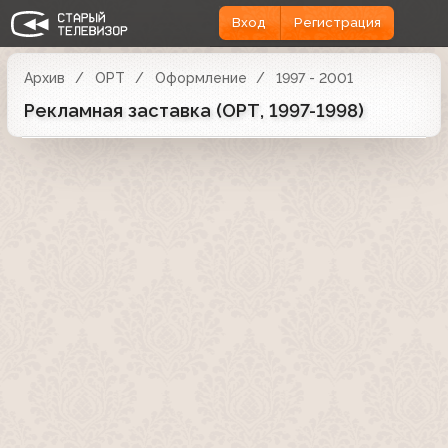
Вход
Регистрация
Архив
ОРТ
Оформление
1997 - 2001
Рекламная заставка (ОРТ, 1997-1998)