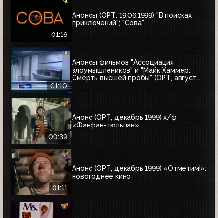
Анонсы (ОРТ, 19.06.1999) "В поисках
приключений"; "Сова"
01:16
Анонсы фильмов "Ассоциация
злоумышлеников" и "Майк Хаммер:
Смерть высшей пробы" (ОРТ, август
1999)
01:10
Анонс (ОРТ, декабрь 1999) х/ф
«Фанфан-тюльпан»
00:39
Анонс (ОРТ, декабрь 1999) «Отметим!»:
новогоднее кино
01:11