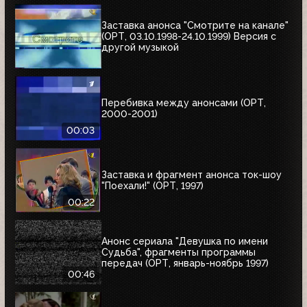
Заставка анонса "Смотрите на канале"
(ОРТ, 03.10.1998-24.10.1999) Версия с
другой музыкой
Перебивка между анонсами (ОРТ,
2000-2001)
00:03
Заставка и фрагмент анонса ток-шоу
"Поехали!" (ОРТ, 1997)
00:22
Анонс сериала "Девушка по имени
Судьба", фрагменты программы
передач (ОРТ, январь-ноябрь 1997)
00:46