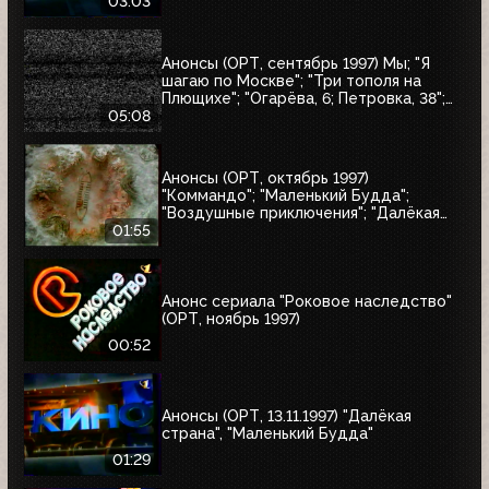
встретимся вновь"; "Воры в законе"
03:03
Анонсы (ОРТ, сентябрь 1997) Мы; "Я
шагаю по Москве"; "Три тополя на
Плющихе"; "Огарёва, 6; Петровка, 38";
"Покровские ворота"; "Московские
05:08
каникулы"; "Дом на Трубной"
Анонсы (ОРТ, октябрь 1997)
"Коммандо"; "Маленький Будда";
"Воздушные приключения"; "Далёкая
страна"; "Одиссея"; "Чужие"; "Берегись
01:55
автомобиля"
Анонс сериала "Роковое наследство"
(ОРТ, ноябрь 1997)
00:52
Анонсы (ОРТ, 13.11.1997) "Далёкая
страна", "Маленький Будда"
01:29