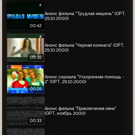
Анонс фильма "Трудная мишень" (ОРТ,
29.10.2000)
00:42
Анонс фильма "Черная комната" (ОРТ,
29.10.2000)
00:35
Анонс сериала "Ускоренная помощь -
2" (ОРТ, 29.10.2000)
00:25
Анонс фильма "Приключения няни"
(ОРТ, ноябрь 2000)
00:33