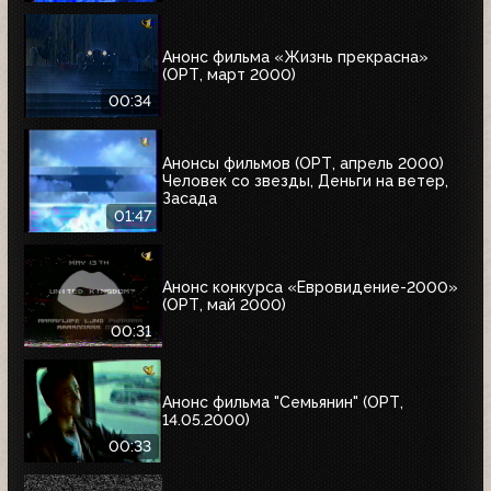
Анонс фильма «Жизнь прекрасна»
(ОРТ, март 2000)
00:34
Анонсы фильмов (ОРТ, апрель 2000)
Человек со звезды, Деньги на ветер,
Засада
01:47
Анонс конкурса «Евровидение-2000»
(ОРТ, май 2000)
00:31
Анонс фильма "Семьянин" (ОРТ,
14.05.2000)
00:33