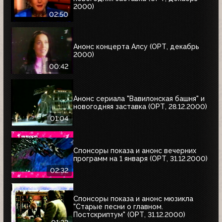
2000)
02:50
Анонс концерта Алсу (ОРТ, декабрь
2000)
00:42
Анонс сериала "Вавилонская башня" и
новогодняя заставка (ОРТ, 28.12.2000)
01:04
Спонсоры показа и анонс вечерних
программ на 1 января (ОРТ, 31.12.2000)
02:32
Спонсоры показа и анонс мюзикла
"Старые песни о главном.
Постскриптум" (ОРТ, 31.12.2000)