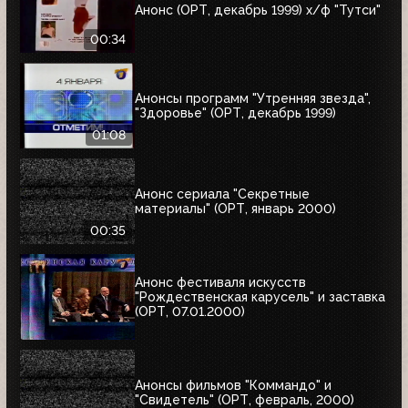
Анонс (ОРТ, декабрь 1999) х/ф "Тутси"
00:34
Анонсы программ "Утренняя звезда",
"Здоровье" (ОРТ, декабрь 1999)
01:08
Анонс сериала "Секретные
материалы" (ОРТ, январь 2000)
00:35
Анонс фестиваля искусств
"Рождественская карусель" и заставка
(ОРТ, 07.01.2000)
Анонсы фильмов "Коммандо" и
"Свидетель" (ОРТ, февраль, 2000)