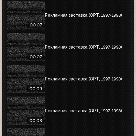
Рекламная заставка (ОРТ, 1997-1998)
00:07
Рекламная заставка (ОРТ, 1997-1998)
00:07
Рекламная заставка (ОРТ, 1997-1998)
00:09
Рекламная заставка (ОРТ, 1997-1998)
00:08