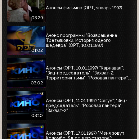
Анонсы фильмов (ОРТ, январь 1997)
03:29
Анонс программы "Возвращение
Третьяковки. История одного
шедевра" (ОРТ, 10.01.1997)
01:02
Анонсы (ОРТ, 10.01.1997) "Карнавал";
"Зиц-председатель"; "Захват-2:
Территория тьмы"; "Розовая пантера";
"Сёгун"
03:02
Анонсы (ОРТ, 11.01.1997) "Сёгун"; "Зиц-
председатель"; "Розовая пантера";
"Захват-2"
03:10
Анонсы (ОРТ, 17.01.1997) "Меня зовут
Коломбо: Яд от дегустатора";