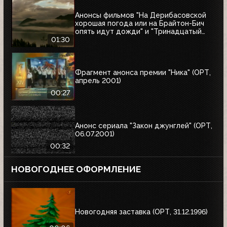
Анонсы фильмов "На Дерибасовской
хорошая погода или на Брайтон-Бич
опять идут дожди" и "Тринадцатый
воин" (ОРТ, 18.03.2001)
01:30
Фрагмент анонса премии "Ника" (ОРТ,
апрель 2001)
00:27
Анонс сериала "Закон джунглей" (ОРТ,
06.07.2001)
00:32
НОВОГОДНЕЕ ОФОРМЛЕНИЕ
Новогодняя заставка (ОРТ, 31.12.1996)