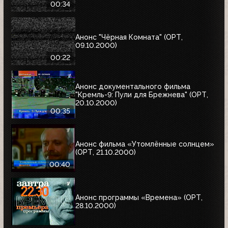
00:34
Анонс "Чёрная Комната" (ОРТ,
09.10.2000)
00:22
Анонс документального фильма
"Кремль-9: Пули для Брежнева" (ОРТ,
20.10.2000)
00:35
Анонс фильма «Утомлённые солнцем»
(ОРТ, 21.10.2000)
00:40
Анонс программы «Времена» (ОРТ,
28.10.2000)